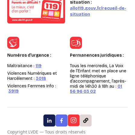
situation :
allo119.gouv.fr/recueil-de-
situation
Numéros d’urgence :
Permanences juridiques :
Maltraitance :
119
Tous les mercredis, La Voix
de l’Enfant met en place une
Violences Numériques et
ligne téléphonique
Harcèlement :
3018
d’accompagnement, l’après-
Violences Femmes Info :
midi de 14h30 à 18h au :
01
3919
56 96 03 02
Copyright LVDE — Tous droits réservés