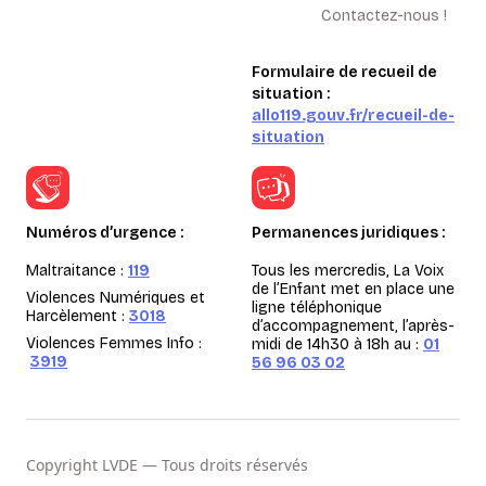
Contactez-nous !
Formulaire de recueil de
situation :
allo119.gouv.fr/recueil-de-
situation
Numéros d’urgence :
Permanences juridiques :
Maltraitance :
119
Tous les mercredis, La Voix
de l’Enfant met en place une
Violences Numériques et
ligne téléphonique
Harcèlement :
3018
d’accompagnement, l’après-
Violences Femmes Info :
midi de 14h30 à 18h au :
01
3919
56 96 03 02
Copyright LVDE — Tous droits réservés