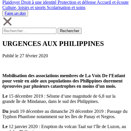
Plaidoyer
Droit à une identité
Protection et défense
Accueil et écoute
Culture, loisirs et sports
Scolarisation et soins
Faire un don
Rechercher :
URGENCES AUX PHILIPPINES
Publié le 27 février 2020
Mobilisation des associations membres de La Voix De l’Enfant
pour venir en aide aux populations des Philippines durement
éprouvées par plusieurs catastrophes en moins d’un mois.
Le
15 décembre 2019 : Séisme d’une magnitude de 6,8 sur la
grande île de Mindanao, dans le sud des Philippines.
Du
jeudi 19 décembre au dimanche 29 décembre 2019 : Passage du
Typhon Phanfone notamment sur les îles de Panay et Negros.
Le
12 janvier 2020 : Eruption du volcan Taal sur l’île de Luzon, au