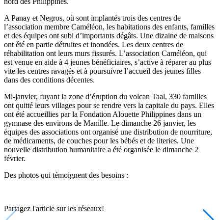
nord des Philippines.
A Panay et Negros, où sont implantés trois des centres de
l’association membre Caméléon, les habitations des enfants, familles
et des équipes ont subi d’importants dégâts. Une dizaine de maisons
ont été en partie détruites et inondées. Les deux centres de
réhabilitation ont leurs murs fissurés. L’association Caméléon, qui
est venue en aide à 4 jeunes bénéficiaires, s’active à réparer au plus
vite les centres ravagés et à poursuivre l’accueil des jeunes filles
dans des conditions décentes.
Mi-janvier, fuyant la zone d’éruption du volcan Taal, 330 familles
ont quitté leurs villages pour se rendre vers la capitale du pays. Elles
ont été accueillies par la Fondation Alouette Philippines dans un
gymnase des environs de Manille. Le dimanche 26 janvier, les
équipes des associations ont organisé une distribution de nourriture,
de médicaments, de couches pour les bébés et de literies. Une
nouvelle distribution humanitaire a été organisée le dimanche 2
février.
Des photos qui témoignent des besoins :
Partagez l'article sur les réseaux!