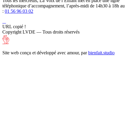
Tous les mercredis, La Voix de l’Enfant met en place une ligne
téléphonique d’accompagnement, l’après-midi de 14h30 à 18h au
:
01 56 96 03 02
URL copié !
Copyright LVDE — Tous droits réservés
Site web conçu et développé avec amour, par
bienfait.studio