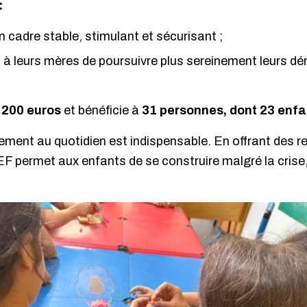
:
n cadre stable, stimulant et sécurisant ;
à leurs mères de poursuivre plus sereinement leurs dé
 200 euros
et bénéficie à
31 personnes, dont 23 enfa
ent au quotidien est indispensable. En offrant des re
EF permet aux enfants de se construire malgré la crise