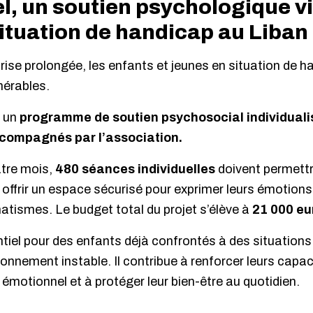
, un soutien psychologique vit
ituation de handicap au Liban
ise prolongée, les enfants et jeunes en situation de h
lnérables.
e un
programme de soutien psychosocial individuali
ccompagnés par l’association.
atre mois,
480 séances individuelles
doivent permettre
offrir un espace sécurisé pour exprimer leurs émotions e
atismes. Le budget total du projet s’élève à
21 000 eu
ntiel pour des enfants déjà confrontés à des situations
onnement instable. Il contribue à renforcer leurs capac
e émotionnel et à protéger leur bien-être au quotidien.