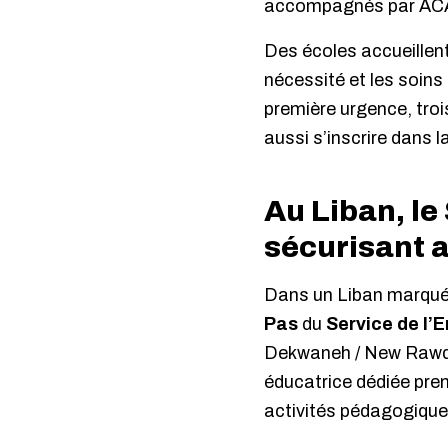
accompagnés par ACA
Des écoles accueillent
nécessité et les soins
première urgence, troi
aussi s’inscrire dans l
Au Liban, le
sécurisant 
Dans un Liban marqué pa
Pas
du
Service de l’
Dekwaneh / New Rawda, 
éducatrice dédiée pren
activités pédagogiques,