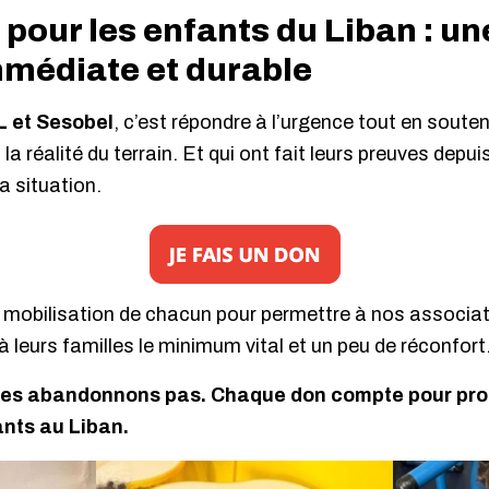
 pour les enfants du Liban : un
mmédiate et durable
 et Sesobel
, c’est répondre à l’urgence tout en soute
a réalité du terrain. Et qui ont fait leurs preuves depu
la situation.
 mobilisation de chacun pour permettre à nos associ
à leurs familles le minimum vital et un peu de réconfort
 les abandonnons pas. Chaque don compte pour prot
ants au Liban.