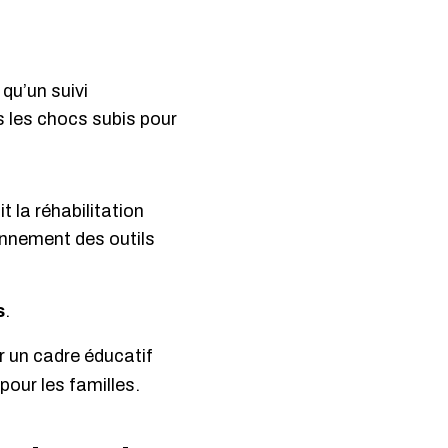
qu’un suivi
s les chocs subis pour
t la réhabilitation
ionnement des outils
s
.
 un cadre éducatif
pour les familles.