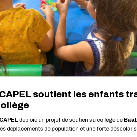
CAPEL soutient les enfants tr
collège
CAPEL
deploie un projet de soutien au collège de
Baa
les déplacements de population et une forte déscolaris