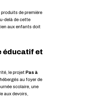
s produits de première
Au-delà de cette
tien aux enfants doit
 éducatif et
té, le projet
Pas à
hébergés au foyer de
urnée scolaire, une
de aux devoirs,