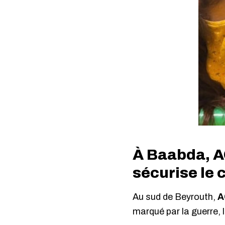
À Baabda, A
sécurise le 
Au sud de Beyrouth,
A
marqué par la guerre, 