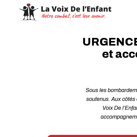
URGENCE L
et acc
Sous les bombardemen
soutenus. Aux côtés 
Voix De l’Enfa
accompagnement