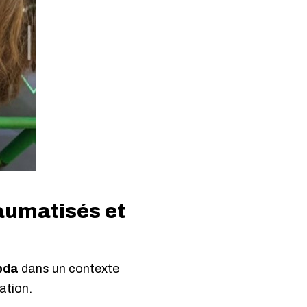
aumatisés et
bda
dans un contexte
ation.