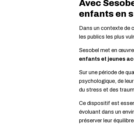
Avec Sesobel
enfants en s
Dans un contexte de cr
les publics les plus vu
Sesobel met en œuvr
enfants et jeunes a
Sur une période de qu
psychologique, de leur 
du stress et des traum
Ce dispositif est esse
évoluant dans un envir
préserver leur équilibr