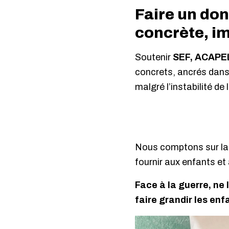
Faire un don
concrète, i
Soutenir
SEF, ACAPEL
concrets, ancrés dans l
malgré l’instabilité de 
Nous comptons sur la
fournir aux enfants et 
Face à la guerre, ne
faire grandir les enf