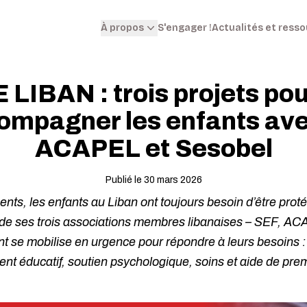
S'engager !
Actualités et ress
À propos
IBAN : trois projets pou
ompagner les enfants av
ACAPEL et Sesobel
Publié le 30 mars 2026
ts, les enfants au Liban ont toujours besoin d’être pro
de ses trois associations membres libanaises – SEF, AC
nt se mobilise en urgence pour répondre à leurs besoins
 éducatif, soutien psychologique, soins et aide de prem