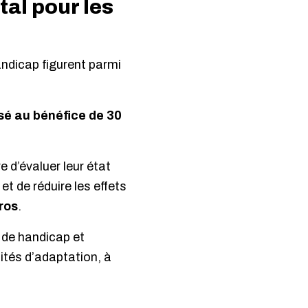
al pour les
andicap figurent parmi
sé au bénéfice de 30
 d’évaluer leur état
t de réduire les effets
ros
.
 de handicap et
ités d’adaptation, à