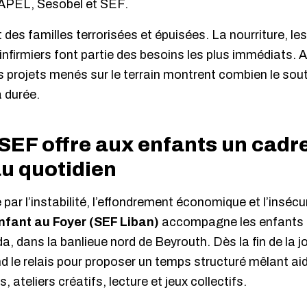
PEL, Sesobel et SEF.
 des familles terrorisées et épuisées. La nourriture, le
 infirmiers font partie des besoins les plus immédiats. 
s projets menés sur le terrain montrent combien le sou
a durée.
 SEF offre aux enfants un cadre
au quotidien
r l’instabilité, l’effondrement économique et l’insécuri
Enfant au Foyer (SEF Liban)
accompagne les enfants 
dans la banlieue nord de Beyrouth. Dès la fin de la jo
d le relais pour proposer un temps structuré mêlant ai
 ateliers créatifs, lecture et jeux collectifs.