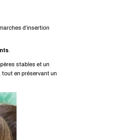
marches d’insertion
nts
.
pères stables et un
, tout en préservant un