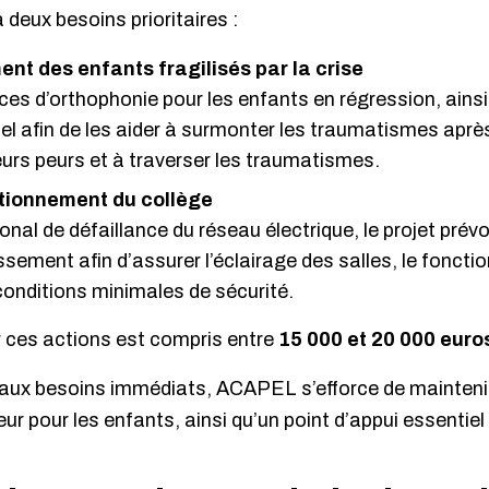
 deux besoins prioritaires :
 des enfants fragilisés par la crise
es d’orthophonie pour les enfants en régression, ainsi 
el afin de les aider à surmonter les traumatismes aprè
leurs peurs et à traverser les traumatismes.
tionnement du collège
al de défaillance du réseau électrique, le projet prévoi
issement afin d’assurer l’éclairage des salles, le fonct
onditions minimales de sécurité.
 ces actions est compris entre
15 000 et 20 000 euro
 aux besoins immédiats, ACAPEL s’efforce de maintenir
ur pour les enfants, ainsi qu’un point d’appui essentiel 