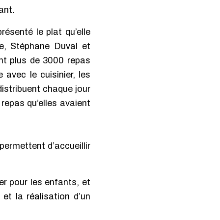
ant.
ésenté le plat qu’elle
ive, Stéphane Duval et
nt plus de 3000 repas
avec le cuisinier, les
distribuent chaque jour
repas qu’elles avaient
permettent d’accueillir
er pour les enfants, et
et la réalisation d’un