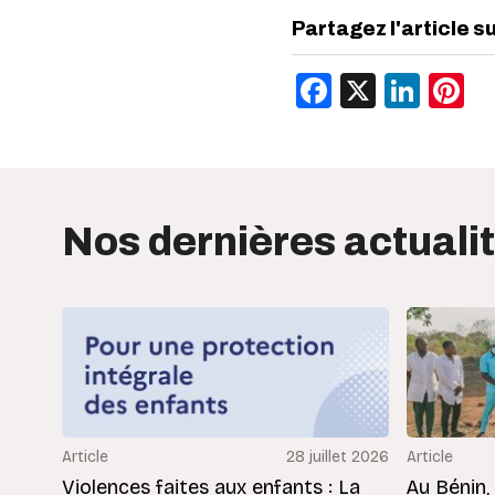
Partagez l'article s
Facebook
X
Link
P
Nos dernières actuali
Article
28 juillet 2026
Article
Violences faites aux enfants : La
Au Bénin,