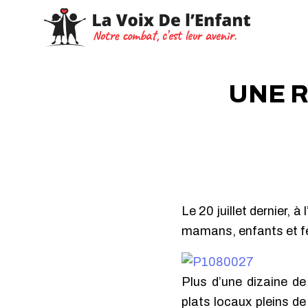
UNE R
Le 20 juillet dernier, 
mamans, enfants et fe
Plus d’une dizaine d
plats locaux pleins de