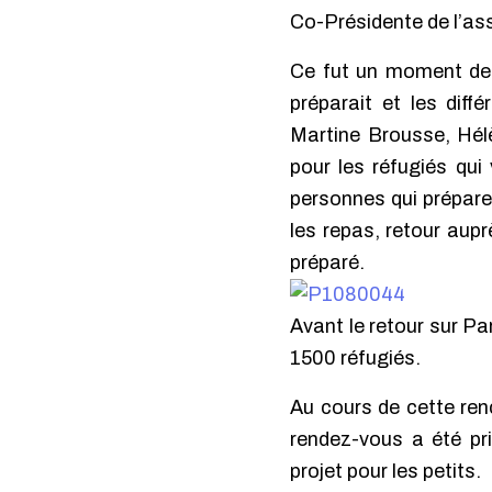
Co-Présidente de l’as
Ce fut un moment de p
préparait et les diff
Martine Brousse, Hél
pour les réfugiés qui
personnes qui préparen
les repas, retour aup
préparé.
Avant le retour sur Pa
1500 réfugiés.
Au cours de cette renc
rendez-vous a été pri
projet pour les petits.