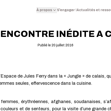
S'engager !
Actualités et ress
À propos
ENCONTRE INÉDITE A 
Publié le 20 juillet 2016
à l’Espace de Jules Ferry dans la « Jungle » de calais, q
mmes seules, effervescence dans la cuisine.
e femmes, érythréennes, afghanes, soudanaises, s’aff
 couleurs et de senteurs, pour la visite d’une grande 