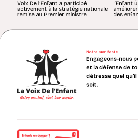
Voix De l’Enfant a participé
l’Enfant 
activement à la stratégie nationale
améliorer
remise au Premier ministre
des enfan
Notre manifeste
Engageons-nous po
et la défense de to
détresse quel qu’il s
soit.