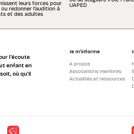
unissent leurs forces pour
UAPED
 ou redonner l’audition à
ts et des adultes
Je m’informe
ur l’écoute
A propos
ut enfant en
Associations membres
oit, où qu’il
Actualités et ressources
D