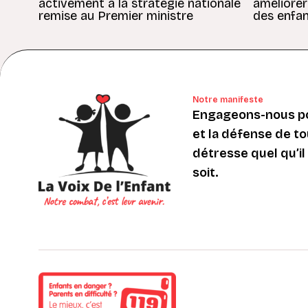
activement à la stratégie nationale
améliorer
remise au Premier ministre
des enfan
Notre manifeste
Engageons-nous po
et la défense de to
détresse quel qu’il s
soit.