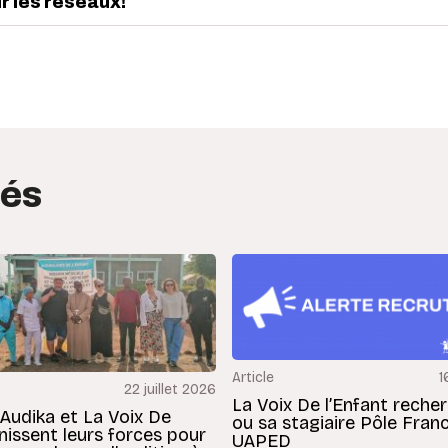
ur les réseaux!
edIn
interest
tés
Article
1
22 juillet 2026
La Voix De l’Enfant reche
 Audika et La Voix De
ou sa stagiaire Pôle Fran
unissent leurs forces pour
UAPED