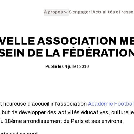
S'engager !
Actualités et ress
À propos
VELLE ASSOCIATION M
SEIN DE LA FÉDÉRATIO
Publié le 04 juillet 2016
t heureuse d’accueillir l’association
Académie Football
r but de développer des activités éducatives, culturelle
 du 18ème arrondissement de Paris et ses environs.