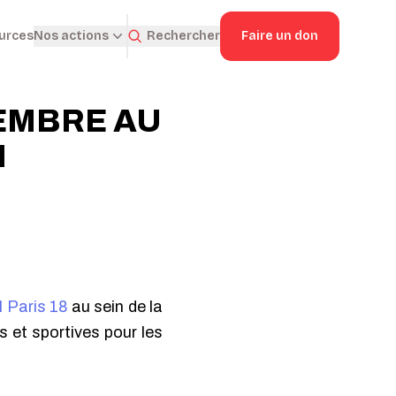
ources
Rechercher
Faire un don
Nos actions
EMBRE AU
N
 Paris 18
au sein de la
s et sportives pour les