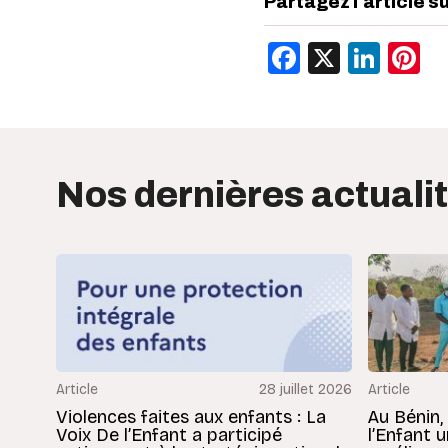
Partagez l'article s
Facebook
X
Link
P
Nos dernières actuali
Article
28 juillet 2026
Article
Violences faites aux enfants : La
Au Bénin,
Voix De l’Enfant a participé
l’Enfant 