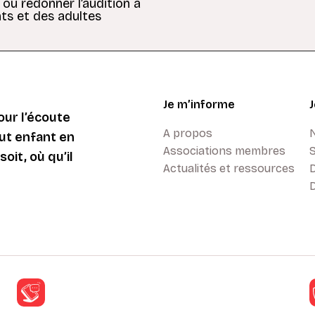
 ou redonner l’audition à
ts et des adultes
Je m’informe
ur l’écoute
A propos
ut enfant en
Associations membres
oit, où qu’il
Actualités et ressources
D