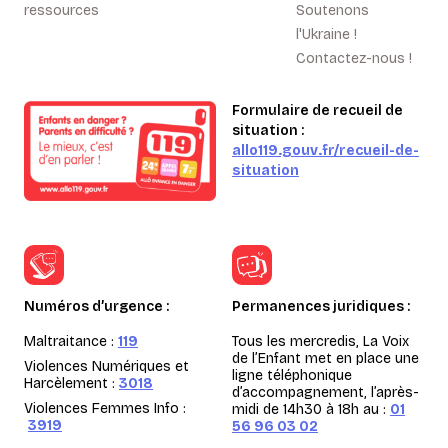
ressources
Soutenons
l'Ukraine !
Contactez-nous !
Formulaire de recueil de
situation :
allo119.gouv.fr/recueil-de-
situation
Numéros d’urgence :
Permanences juridiques :
Maltraitance :
119
Tous les mercredis, La Voix
de l’Enfant met en place une
Violences Numériques et
ligne téléphonique
Harcèlement :
3018
d’accompagnement, l’après-
Violences Femmes Info :
midi de 14h30 à 18h au :
01
3919
56 96 03 02