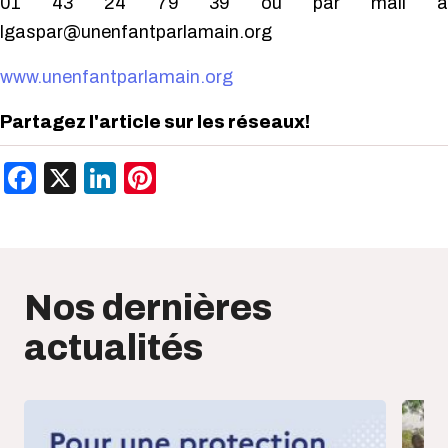
01 43 24 79 39 ou par mail à
lgaspar@unenfantparlamain.org
www.unenfantparlamain.org
Partagez l'article sur les réseaux!
Facebook
X
LinkedIn
Pinterest
Nos dernières
actualités