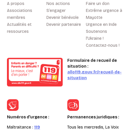
A propos
Nos actions
Faire un don
Associations
S’engager
Extrême urgence à
membres
Devenir bénévole
Mayotte
Actualités et
Devenir partenaire
Urgence en Inde
ressources
Soutenons
l'Ukraine !
Contactez-nous !
Formulaire de recueil de
situation :
allo119.gouv.fr/recueil-de-
situation
Numéros d’urgence :
Permanences juridiques :
Maltraitance :
119
Tous les mercredis, La Voix