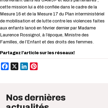
intervenant dans les UAMJP et leurs partenaires ;
cette mission lui a été confiée dans le cadre de la
Mesure 16 et de la Mesure 17 du Plan interministériel
de mobilisation et de lutte contre les violences faites
aux enfants lancé en février dernier par Madame
Laurence Rossignol, à l’époque, Ministre des
Familles, de l’Enfant et des droits des femmes.
Partagez l'article sur les réseaux!
Facebook
X
LinkedIn
Pinterest
Nos dernières
actualités