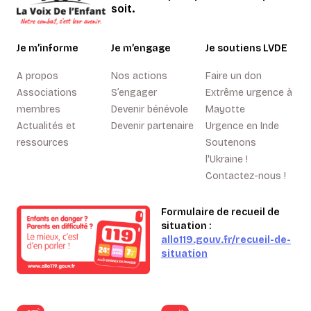
soit.
Je m’informe
Je m’engage
Je soutiens LVDE
A propos
Nos actions
Faire un don
Associations
S’engager
Extrême urgence à
membres
Devenir bénévole
Mayotte
Actualités et
Devenir partenaire
Urgence en Inde
ressources
Soutenons
l'Ukraine !
Contactez-nous !
Formulaire de recueil de
situation :
allo119.gouv.fr/recueil-de-
situation