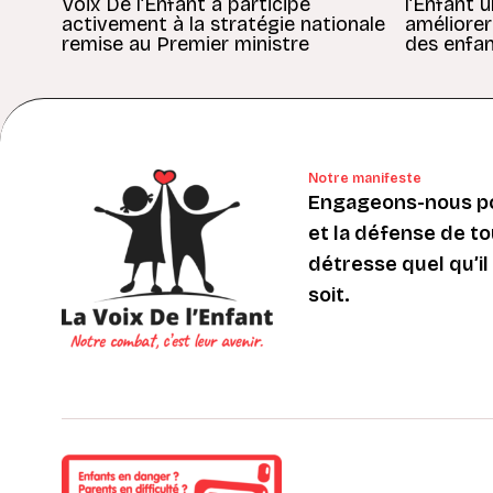
Voix De l’Enfant a participé
l’Enfant 
activement à la stratégie nationale
améliorer
remise au Premier ministre
des enfan
Notre manifeste
Engageons-nous po
et la défense de to
détresse quel qu’il s
soit.