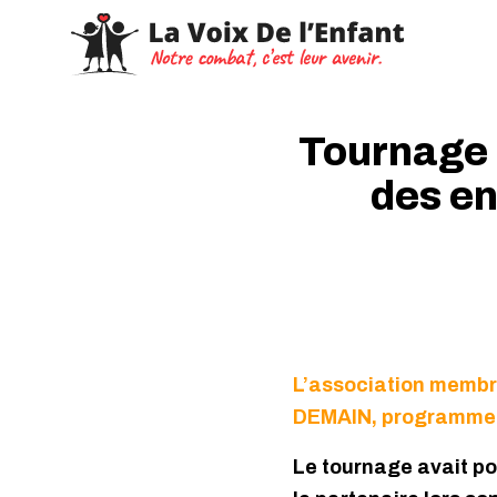
Tournage
des en
L’association membre
DEMAIN, programme s
Le tournage avait pou