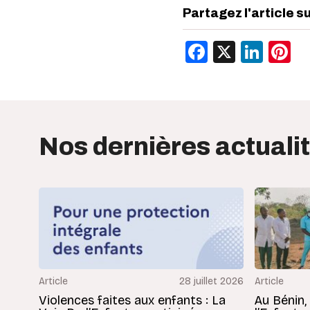
Partagez l'article s
Facebook
X
Link
P
Nos dernières actuali
Article
28 juillet 2026
Article
Violences faites aux enfants : La
Au Bénin,