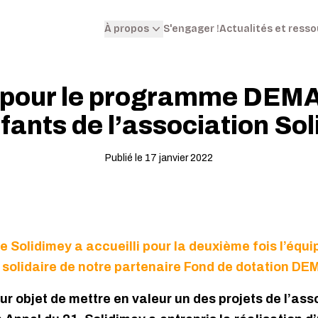
S'engager !
Actualités et ress
À propos
 pour le programme DEMA
fants de l’association So
Publié le 17 janvier 2022
 Solidimey a accueilli pour la deuxième fois l’équ
olidaire de notre partenaire Fond de dotation DE
r objet de mettre en valeur un des projets de l’ass