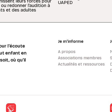
unissent leurs forces pour
UAPED
 ou redonner l’audition à
ts et des adultes
Je m’informe
ur l’écoute
A propos
ut enfant en
Associations membres
oit, où qu’il
Actualités et ressources
D