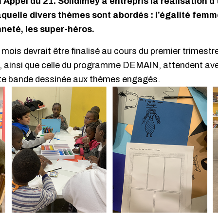
n Appel du 21. Solidimey a entrepris la réalisation
aquelle divers thèmes sont abordés : l’égalité femm
nneté, les super-héros.
 mois devrait être finalisé au cours du premier trimestr
t, ainsi que celle du programme DEMAIN, attendent av
cette bande dessinée aux thèmes engagés.