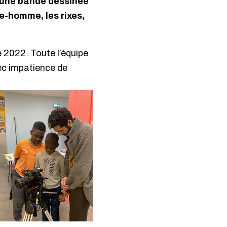
 d’une bande dessinée
e-homme, les rixes,
e 2022. Toute l’équipe
ec impatience de