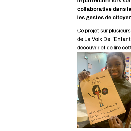
le partenaire lors so
collaborative dans l
les gestes de citoye
Ce projet sur plusieurs
de La Voix De l’Enfan
découvrir et de lire 