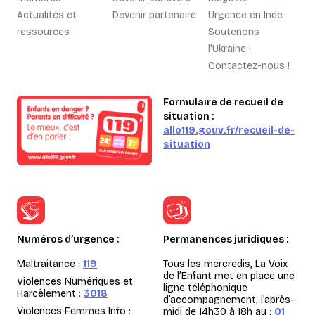
Actualités et
Devenir partenaire
Urgence en Inde
ressources
Soutenons
l'Ukraine !
Contactez-nous !
Formulaire de recueil de
situation :
allo119.gouv.fr/recueil-de-
situation
Numéros d’urgence :
Permanences juridiques :
Maltraitance :
119
Tous les mercredis, La Voix
de l’Enfant met en place une
Violences Numériques et
ligne téléphonique
Harcèlement :
3018
d’accompagnement, l’après-
Violences Femmes Info :
midi de 14h30 à 18h au :
01