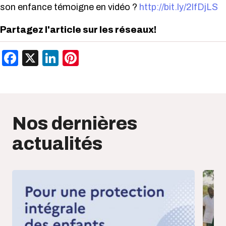
son enfance témoigne en vidéo ?
http://bit.ly/2lfDjLS
Partagez l'article sur les réseaux!
Facebook
X
LinkedIn
Pinterest
Nos dernières
actualités