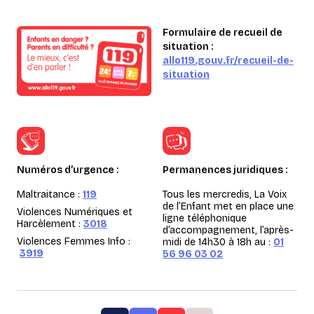
Formulaire de recueil de
situation :
allo119.gouv.fr/recueil-de-
situation
Numéros d’urgence :
Permanences juridiques :
Maltraitance :
119
Tous les mercredis, La Voix
de l’Enfant met en place une
Violences Numériques et
ligne téléphonique
Harcèlement :
3018
d’accompagnement, l’après-
Violences Femmes Info :
midi de 14h30 à 18h au :
01
3919
56 96 03 02