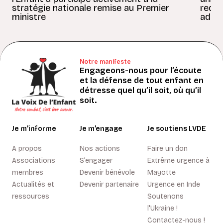
stratégie nationale remise au Premier
redon
ministre
adult
Notre manifeste
Engageons-nous pour l’écoute
et la défense de tout enfant en
détresse quel qu’il soit, où qu’il
soit.
Je m’informe
Je m’engage
Je soutiens LVDE
A propos
Nos actions
Faire un don
Associations
S’engager
Extrême urgence à
membres
Devenir bénévole
Mayotte
Actualités et
Devenir partenaire
Urgence en Inde
ressources
Soutenons
l'Ukraine !
Contactez-nous !