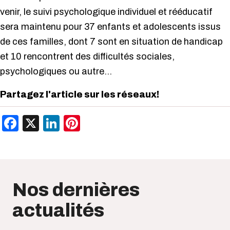
venir, le suivi psychologique individuel et rééducatif
sera maintenu pour 37 enfants et adolescents issus
de ces familles, dont 7 sont en situation de handicap
et 10 rencontrent des difficultés sociales,
psychologiques ou autre…
Partagez l'article sur les réseaux!
Facebook
X
LinkedIn
Pinterest
Nos dernières
actualités