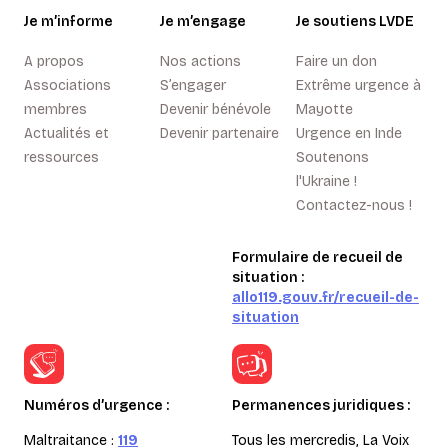
Je m’informe
Je m’engage
Je soutiens LVDE
A propos
Nos actions
Faire un don
Associations
S’engager
Extrême urgence à
membres
Devenir bénévole
Mayotte
Actualités et
Devenir partenaire
Urgence en Inde
ressources
Soutenons
l'Ukraine !
Contactez-nous !
Formulaire de recueil de
situation :
allo119.gouv.fr/recueil-de-
situation
Numéros d’urgence :
Permanences juridiques :
Maltraitance :
119
Tous les mercredis, La Voix