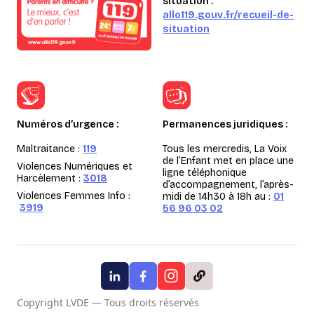
situation :
allo119.gouv.fr/recueil-de-
situation
Numéros d’urgence :
Permanences juridiques :
Maltraitance :
119
Tous les mercredis, La Voix
de l’Enfant met en place une
Violences Numériques et
ligne téléphonique
Harcèlement :
3018
d’accompagnement, l’après-
Violences Femmes Info :
midi de 14h30 à 18h au :
01
3919
56 96 03 02
Copyright LVDE — Tous droits réservés