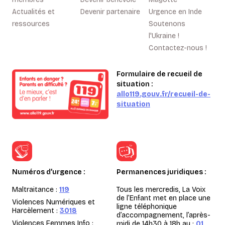
Actualités et
Devenir partenaire
Urgence en Inde
ressources
Soutenons
l'Ukraine !
Contactez-nous !
Formulaire de recueil de
situation :
allo119.gouv.fr/recueil-de-
situation
Numéros d’urgence :
Permanences juridiques :
Maltraitance :
119
Tous les mercredis, La Voix
de l’Enfant met en place une
Violences Numériques et
ligne téléphonique
Harcèlement :
3018
d’accompagnement, l’après-
Violences Femmes Info :
midi de 14h30 à 18h au :
01