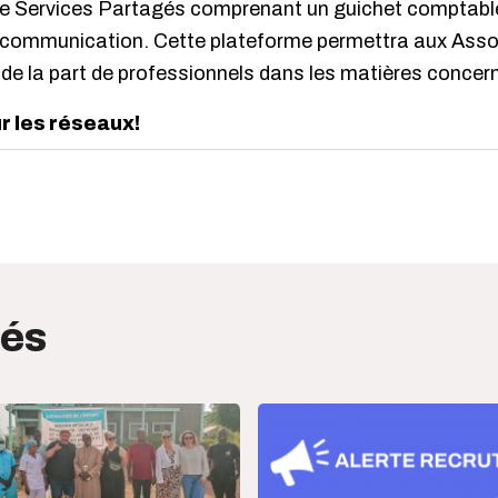
e Services Partagés comprenant un guichet comptable 
et communication. Cette plateforme permettra aux As
 de la part de professionnels dans les matières concer
ur les réseaux!
edIn
interest
tés