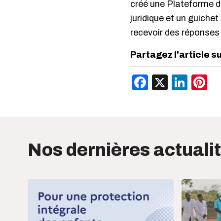
créé une Plateforme d
juridique et un guich
recevoir des réponses
Partagez l'article s
Facebook
X
Link
P
Nos dernières actuali