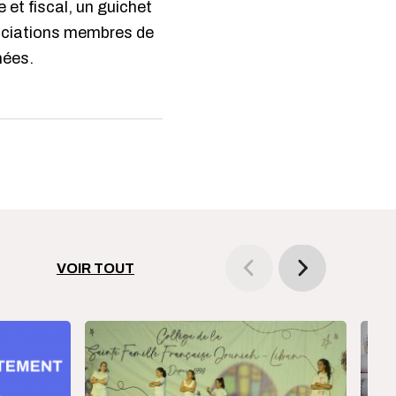
et fiscal, un guichet
sociations membres de
nées.
VOIR TOUT