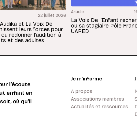
Article
1
22 juillet 2026
La Voix De l’Enfant reche
 Audika et La Voix De
ou sa stagiaire Pôle Fran
unissent leurs forces pour
UAPED
 ou redonner l’audition à
ts et des adultes
Je m’informe
ur l’écoute
A propos
ut enfant en
Associations membres
oit, où qu’il
Actualités et ressources
D