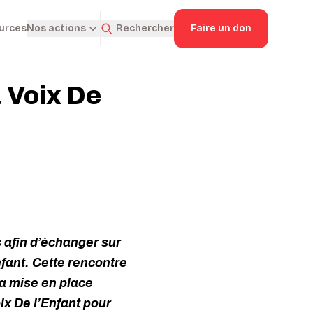
ources
Rechercher
Faire un don
Nos actions
 Voix De
 afin d’échanger sur
enfant. Cette rencontre
la mise en place
ix De l’Enfant pour