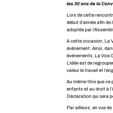
les 30 ans de la Conv
Lors de cette rencont
début d’année afin de 
adoptée par l’Assembl
A cette occasion, La V
évènement. Ainsi, dans
évènements, La Voix De
L’idée est de regroup
valeur le travail et l’
Au même titre que ce p
enfants et au droit à 
Déclaration qui sera p
Par ailleurs, en vue d