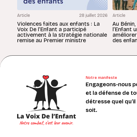
Article
28 juillet 2026
Article
Violences faites aux enfants : La
Au Bénin,
Voix De l’Enfant a participé
l’Enfant 
activement à la stratégie nationale
améliorer
remise au Premier ministre
des enfan
Notre manifeste
Engageons-nous po
et la défense de to
détresse quel qu’il s
soit.