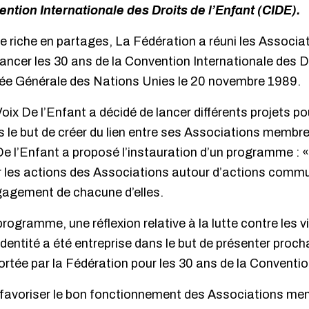
ention Internationale des Droits de l’Enfant (CIDE).
re riche en partages, La Fédération a réuni les Associ
lancer les 30 ans de la Convention Internationale des D
ée Générale des Nations Unies le 20 novembre 1989.
oix De l’Enfant a décidé de lancer différents projets p
 le but de créer du lien entre ses Associations membre
 l’Enfant a proposé l’instauration d’un programme : « 
er les actions des Associations autour d’actions comm
engagement de chacune d’elles.
rogramme, une réflexion relative à la lutte contre les v
l’identité a été entreprise dans le but de présenter pro
ortée par la Fédération pour les 30 ans de la Conventio
e favoriser le bon fonctionnement des Associations me