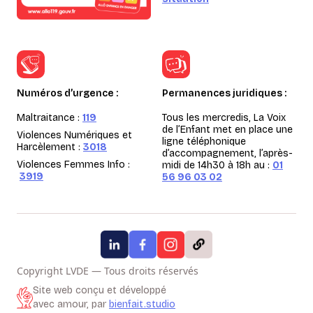
Numéros d’urgence :
Permanences juridiques :
Maltraitance :
119
Tous les mercredis, La Voix
de l’Enfant met en place une
Violences Numériques et
ligne téléphonique
Harcèlement :
3018
d’accompagnement, l’après-
Violences Femmes Info :
midi de 14h30 à 18h au :
01
3919
56 96 03 02
Copyright LVDE — Tous droits réservés
Site web conçu et développé
avec amour, par
bienfait.studio