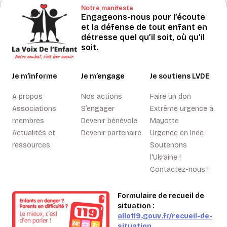
Notre manifeste
Engageons-nous pour l’écoute
et la défense de tout enfant en
détresse quel qu’il soit, où qu’il
soit.
Je m’informe
Je m’engage
Je soutiens LVDE
A propos
Nos actions
Faire un don
Associations
S’engager
Extrême urgence à
membres
Devenir bénévole
Mayotte
Actualités et
Devenir partenaire
Urgence en Inde
ressources
Soutenons
l'Ukraine !
Contactez-nous !
Formulaire de recueil de
situation :
allo119.gouv.fr/recueil-de-
situation