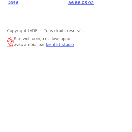
3919
56 96 03 02
Copyright LVDE — Tous droits réservés
Site web conçu et développé
avec amour, par
bienfait.studio