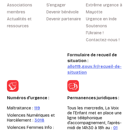
Associations
S’engager
Extrême urgence à
membres
Devenir bénévole
Mayotte
Actualités et
Devenir partenaire
Urgence en Inde
ressources
Soutenons
l'Ukraine !
Contactez-nous !
Formulaire de recueil de
situation :
allo119.gouv.fr/recueil-de-
situation
Numéros d’urgence :
Permanences juridiques :
Maltraitance :
119
Tous les mercredis, La Voix
de l’Enfant met en place une
Violences Numériques et
ligne téléphonique
Harcèlement :
3018
d’accompagnement, l’après-
Violences Femmes Info :
midi de 14h30 à 18h au :
01