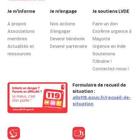
Je m’informe
Je m’engage
Je soutiens LVDE
A propos
Nos actions
Faire un don
Associations
S’engager
Extrême urgence à
membres
Devenir bénévole
Mayotte
Actualités et
Devenir partenaire
Urgence en Inde
ressources
Soutenons
l'Ukraine !
Contactez-nous !
Formulaire de recueil de
situation :
allo119.gouv.fr/recueil-de-
situation