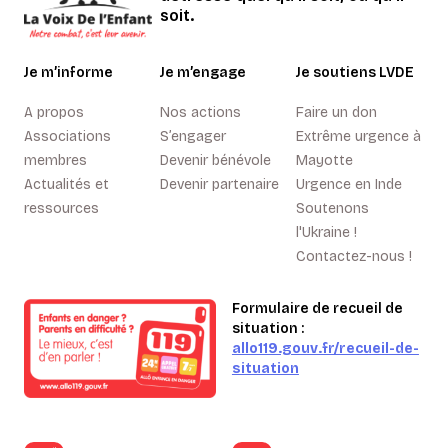
soit.
Je m’informe
Je m’engage
Je soutiens LVDE
A propos
Nos actions
Faire un don
Associations
S’engager
Extrême urgence à
membres
Devenir bénévole
Mayotte
Actualités et
Devenir partenaire
Urgence en Inde
ressources
Soutenons
l'Ukraine !
Contactez-nous !
Formulaire de recueil de
situation :
allo119.gouv.fr/recueil-de-
situation