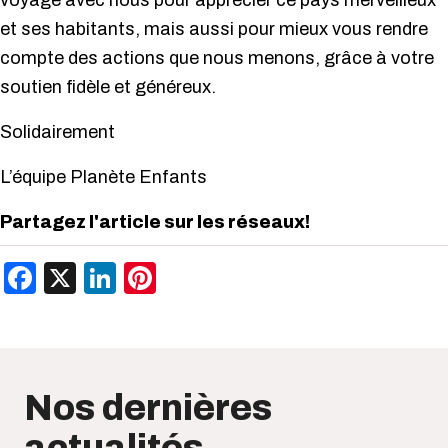
voyage avec nous pour apprécier ce pays merveilleux
et ses habitants, mais aussi pour mieux vous rendre
compte des actions que nous menons, grâce à votre
soutien fidèle et généreux.
Solidairement
L’équipe Planète Enfants
Partagez l'article sur les réseaux!
Facebook
X
LinkedIn
Pinterest
Nos dernières