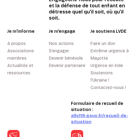
et la défense de tout enfant en
détresse quel qu’il soit, où qu’il
soit.
Je m’informe
Je m’engage
Je soutiens LVDE
A propos
Nos actions
Faire un don
Associations
S’engager
Extrême urgence à
membres
Devenir bénévole
Mayotte
Actualités et
Devenir partenaire
Urgence en Inde
ressources
Soutenons
l'Ukraine !
Contactez-nous !
Formulaire de recueil de
situation :
allo119.gouv.fr/recueil-de-
situation