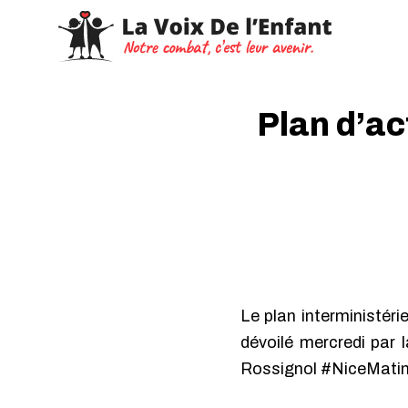
Plan d’ac
Le plan interministéri
dévoilé mercredi par 
Rossignol #NiceMati