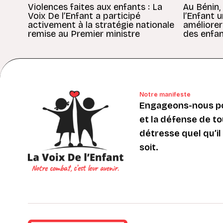
Violences faites aux enfants : La
Au Bénin,
Voix De l’Enfant a participé
l’Enfant 
activement à la stratégie nationale
améliorer
remise au Premier ministre
des enfan
Notre manifeste
Engageons-nous po
et la défense de to
détresse quel qu’il s
soit.