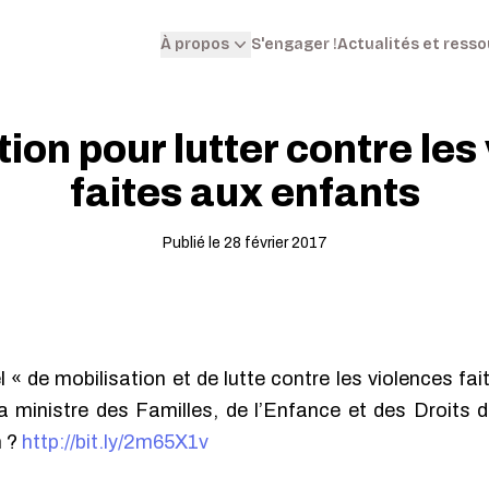
S'engager !
Actualités et ress
À propos
tion pour lutter contre les
faites aux enfants
Publié le 28 février 2017
el « de mobilisation et de lutte contre les violences fa
la ministre des Familles, de l’Enfance et des Droit
n ?
http://bit.ly/2m65X1v