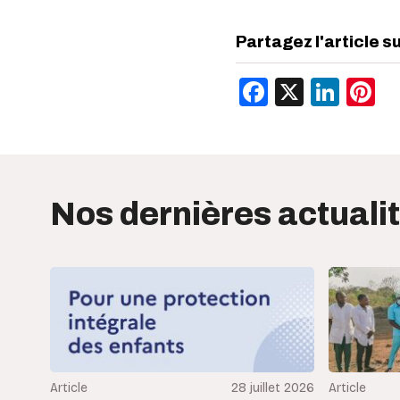
Partagez l'article s
Facebook
X
Link
P
Nos dernières actuali
Article
28 juillet 2026
Article