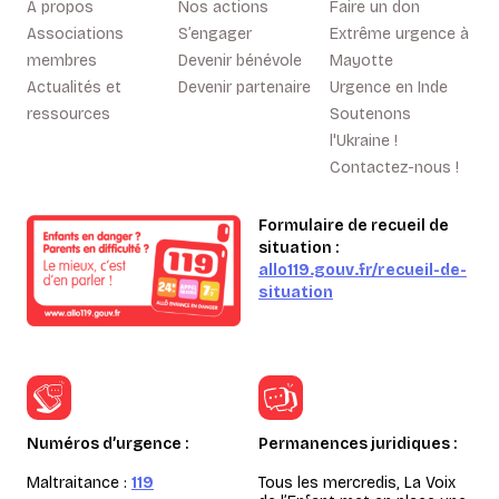
A propos
Nos actions
Faire un don
Associations
S’engager
Extrême urgence à
membres
Devenir bénévole
Mayotte
Actualités et
Devenir partenaire
Urgence en Inde
ressources
Soutenons
l'Ukraine !
Contactez-nous !
Formulaire de recueil de
situation :
allo119.gouv.fr/recueil-de-
situation
Numéros d’urgence :
Permanences juridiques :
Maltraitance :
119
Tous les mercredis, La Voix