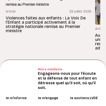
Article
28 juillet 2026
Violences faites aux enfants : La Voix De
l’Enfant a participé activement à la
stratégie nationale remise au Premier
Article
ministre
Au Bé
uniss
redon
adult
Notre manifeste
Engageons-nous pour l’écoute
et la défense de tout enfant en
détresse quel qu’il soit, où qu’il
soit.
Je m’informe
Je m’engage
Je soutiens LVDE