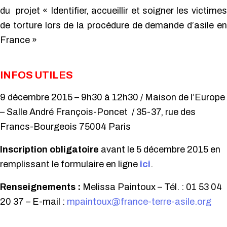
du projet
« Identifier, accueillir et soigner les victimes
de torture lors de la procédure de demande d’asile en
France »
INFOS UTILES
9 décembre 2015 – 9h30 à 12h30 /
Maison de l’Europe
– Salle André François-Poncet / 35-37, rue des
Francs-Bourgeois 75004 Paris
Inscription
obligatoire
avant le 5 décembre 2015 en
remplissant le formulaire en ligne
ici
.
Renseignements
:
Melissa Paintoux – Tél. : 01 53 04
20 37 – E-mail :
mpaintoux@france-terre-asile.org