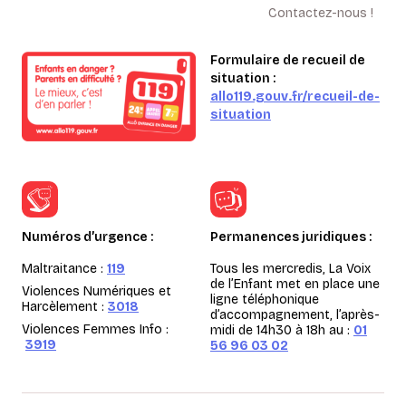
Contactez-nous !
Formulaire de recueil de
situation :
allo119.gouv.fr/recueil-de-
situation
Numéros d’urgence :
Permanences juridiques :
Maltraitance :
119
Tous les mercredis, La Voix
de l’Enfant met en place une
Violences Numériques et
ligne téléphonique
Harcèlement :
3018
d’accompagnement, l’après-
Violences Femmes Info :
midi de 14h30 à 18h au :
01
3919
56 96 03 02