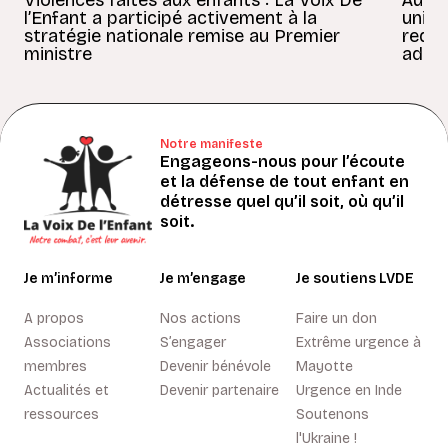
l’Enfant a participé activement à la
uniss
stratégie nationale remise au Premier
redon
ministre
adult
Notre manifeste
Engageons-nous pour l’écoute
et la défense de tout enfant en
détresse quel qu’il soit, où qu’il
soit.
Je m’informe
Je m’engage
Je soutiens LVDE
A propos
Nos actions
Faire un don
Associations
S’engager
Extrême urgence à
membres
Devenir bénévole
Mayotte
Actualités et
Devenir partenaire
Urgence en Inde
ressources
Soutenons
l'Ukraine !