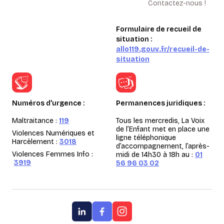
Contactez-nous !
Formulaire de recueil de
situation :
allo119.gouv.fr/recueil-de-
situation
Numéros d’urgence :
Permanences juridiques :
Maltraitance :
119
Tous les mercredis, La Voix
de l’Enfant met en place une
Violences Numériques et
ligne téléphonique
Harcèlement :
3018
d’accompagnement, l’après-
Violences Femmes Info :
midi de 14h30 à 18h au :
01
3919
56 96 03 02