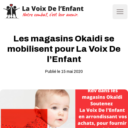
Ope
Les magasins Okaidi se
mobilisent pour La Voix De
l’Enfant
Publié le 15 mai 2020