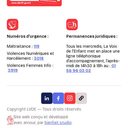
Numéros d’urgence :
Permanences juridiques :
Maltraitance :
119
Tous les mercredis, La Voix
de l’Enfant met en place une
Violences Numériques et
ligne téléphonique
Harcèlement :
3018
d’accompagnement, l’après-
Violences Femmes Info :
midi de 14h30 à 18h au :
01
3919
56 96 03 02
Copyright LVDE — Tous droits réservés
Site web conçu et développé
avec amour, par
bienfait.studio