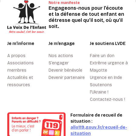
Notre manifeste
Engageons-nous pour l’écoute
et la défense de tout enfant en
détresse quel qu’il soit, où qu’il
soit.
Je m’informe
Je m’engage
Je soutiens LVDE
A propos
Nos actions
Faire un don
Associations
S’engager
Extrême urgence à
membres
Devenir bénévole
Mayotte
Actualités et
Devenir partenaire
Urgence en Inde
ressources
Soutenons
l'Ukraine !
Contactez-nous !
Formulaire de recueil de
situation :
allo119.gouv.fr/recueil-de-
situation