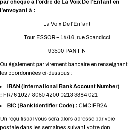
par chèque à l’ordre de La Voix De l’Enfant en
l’envoyant à :
La Voix De l’Enfant
Tour ESSOR – 14/16, rue Scandicci
93500 PANTIN
Ou également par virement bancaire en renseignant
les coordonnées ci-dessous :
IBAN (International Bank Account Number)
:
FR76 1027 8060 4200 0213 3884 021
BIC (Bank Identifier Code) :
CMCIFR2A
Un reçu fiscal vous sera alors adressé par voie
postale dans les semaines suivant votre don.