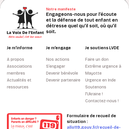
Notre manifeste
Engageons-nous pour l’écoute
et la défense de tout enfant en
détresse quel qu’il soit, où qu’il
soit.
Je m’informe
Je m’engage
Je soutiens LVDE
A propos
Nos actions
Faire un don
Associations
S’engager
Extrême urgence à
membres
Devenir bénévole
Mayotte
Actualités et
Devenir partenaire
Urgence en Inde
ressources
Soutenons
l'Ukraine !
Contactez-nous !
Formulaire de recueil de
situation :
allo119.gouv.fr/recueil-de-