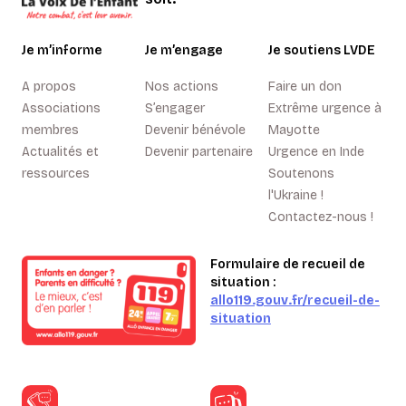
Je m’informe
Je m’engage
Je soutiens LVDE
A propos
Nos actions
Faire un don
Associations
S’engager
Extrême urgence à
membres
Devenir bénévole
Mayotte
Actualités et
Devenir partenaire
Urgence en Inde
ressources
Soutenons
l'Ukraine !
Contactez-nous !
Formulaire de recueil de
situation :
allo119.gouv.fr/recueil-de-
situation