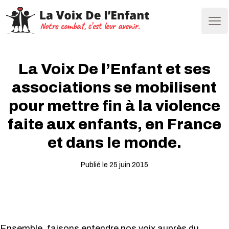
Ope
La Voix De l’Enfant et ses
associations se mobilisent
pour mettre fin à la violence
faite aux enfants, en France
et dans le monde.
Publié le 25 juin 2015
Ensemble, faisons entendre nos voix auprès du