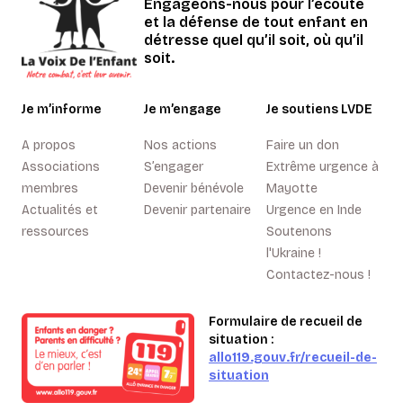
Engageons-nous pour l’écoute
et la défense de tout enfant en
détresse quel qu’il soit, où qu’il
soit.
Je m’informe
Je m’engage
Je soutiens LVDE
A propos
Nos actions
Faire un don
Associations
S’engager
Extrême urgence à
membres
Devenir bénévole
Mayotte
Actualités et
Devenir partenaire
Urgence en Inde
ressources
Soutenons
l'Ukraine !
Contactez-nous !
Formulaire de recueil de
situation :
allo119.gouv.fr/recueil-de-
situation