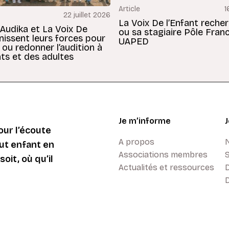
Article
1
22 juillet 2026
La Voix De l’Enfant reche
 Audika et La Voix De
ou sa stagiaire Pôle Fran
unissent leurs forces pour
UAPED
 ou redonner l’audition à
ts et des adultes
Je m’informe
ur l’écoute
A propos
ut enfant en
Associations membres
oit, où qu’il
Actualités et ressources
D