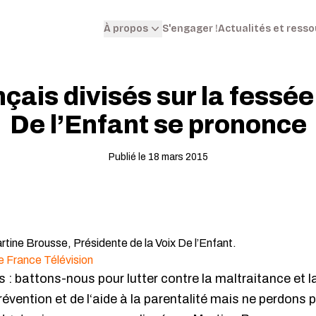
S'engager !
Actualités et ress
À propos
çais divisés sur la fessée
De l’Enfant se prononce
Publié le 18 mars 2015
tine Brousse, Présidente de la Voix De l’Enfant.
de France Télévision
urs : battons-nous pour lutter contre la maltraitance et 
prévention et de l‘aide à la parentalité mais ne perdons