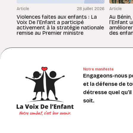
Article
28 juillet 2026
Article
Violences faites aux enfants : La
Au Bénin,
Voix De l’Enfant a participé
l’Enfant 
activement à la stratégie nationale
améliorer
remise au Premier ministre
des enfan
Notre manifeste
Engageons-nous po
et la défense de to
détresse quel qu’il s
soit.