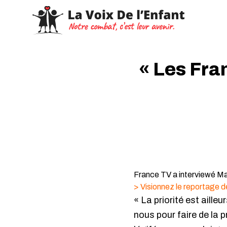
« Les Fran
France TV a interviewé Mar
> Visionnez le reportage 
« La priorité est aille
nous pour faire de la 