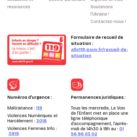
ressources
Soutenons
l'Ukraine !
Contactez-nous !
Formulaire de recueil de
situation :
allo119.gouv.fr/recueil-de-
situation
Numéros d’urgence :
Permanences juridiques :
Maltraitance :
119
Tous les mercredis, La Voix
de l’Enfant met en place une
Violences Numériques et
ligne téléphonique
Harcèlement :
3018
d’accompagnement, l’après-
Violences Femmes Info :
midi de 14h30 à 18h au :
01
3919
56 96 03 02