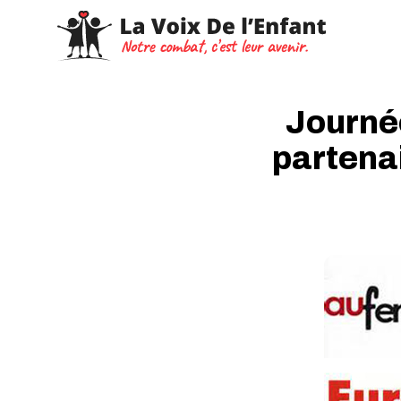
Journée
partena