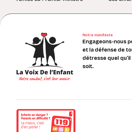
Notre manifeste
Engageons-nous po
et la défense de to
détresse quel qu’il s
soit.