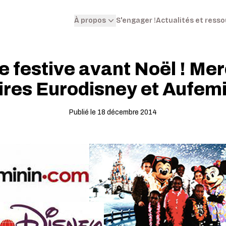
S'engager !
Actualités et ress
À propos
 festive avant Noël ! Mer
ires Eurodisney et Aufem
Publié le 18 décembre 2014