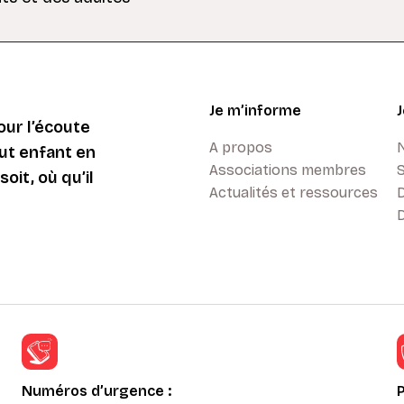
Je m’informe
ur l’écoute
A propos
ut enfant en
Associations membres
oit, où qu’il
Actualités et ressources
D
Numéros d’urgence :