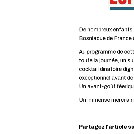
De nombreux enfants 
Bosniaque de France o
Au programme de cette 
toute la journée, un s
cocktail dînatoire di
exceptionnel avant de 
Un avant-goût féerique
Un immense merci à n
Partagez l'article s