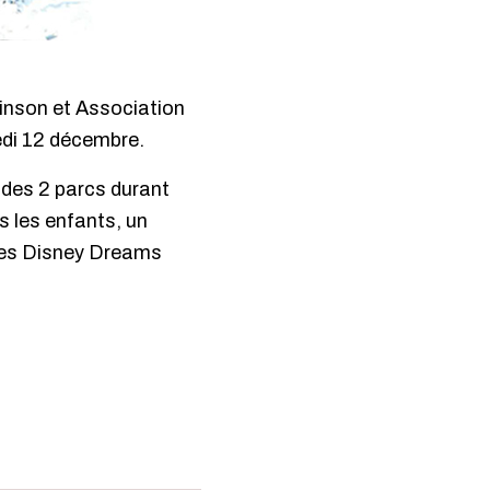
nson et Association
e
di 12 décembre.
 des 2 parcs durant
s les enfants, un
ères Disney Dreams