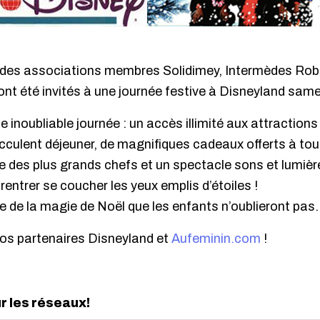
des associations membres Solidimey, Intermèdes Robi
nt été invités à une journée festive à Disneyland sam
inoubliable journée : un accès illimité aux attractions
ucculent déjeuner, de magnifiques cadeaux offerts à tou
gne des plus grands chefs et un spectacle sons et lumi
rentrer se coucher les yeux emplis d’étoiles !
 de la magie de Noël que les enfants n’oublieront pas.
os partenaires Disneyland et
Aufeminin.com
!
ur les réseaux!