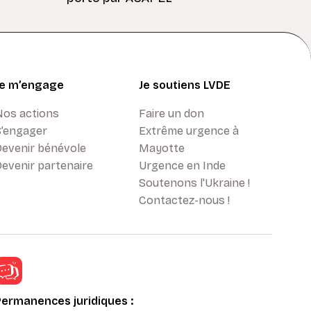
Je m’engage
Je soutiens LVDE
Nos actions
Faire un don
S’engager
Extrême urgence à
Devenir bénévole
Mayotte
evenir partenaire
Urgence en Inde
Soutenons l'Ukraine !
Contactez-nous !
Permanences juridiques :