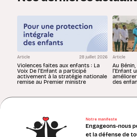
Article
28 juillet 2026
Article
Violences faites aux enfants : La
Au Bénin,
Voix De l’Enfant a participé
l’Enfant 
activement à la stratégie nationale
améliorer
remise au Premier ministre
des enfan
Notre manifeste
Engageons-nous po
et la défense de to