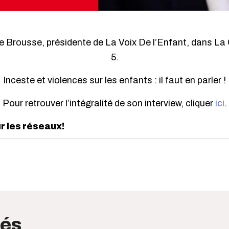
ne Brousse, présidente de La Voix De l’Enfant, dans L
5.
Inceste et violences sur les enfants : il faut en parler !
Pour retrouver l’intégralité de son interview, cliquer
ici
.
ur les réseaux!
edIn
interest
tés