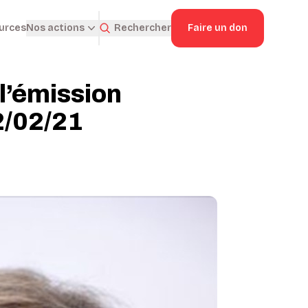
ources
Rechercher
Faire un don
Nos actions
l’émission
2/02/21