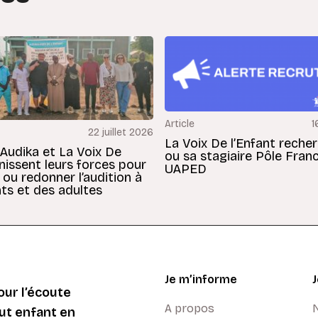
Article
1
22 juillet 2026
La Voix De l’Enfant reche
 Audika et La Voix De
ou sa stagiaire Pôle Fran
unissent leurs forces pour
UAPED
 ou redonner l’audition à
ts et des adultes
Je m’informe
ur l’écoute
A propos
ut enfant en