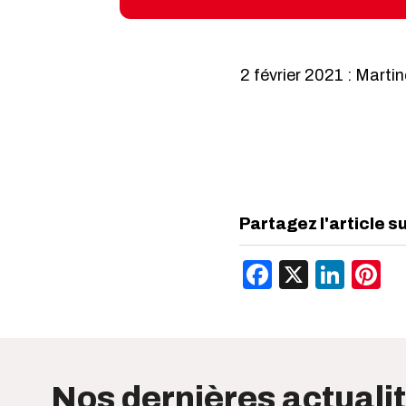
2 février 2021 : Marti
Partagez l'article s
Facebook
X
Link
P
Nos dernières actuali