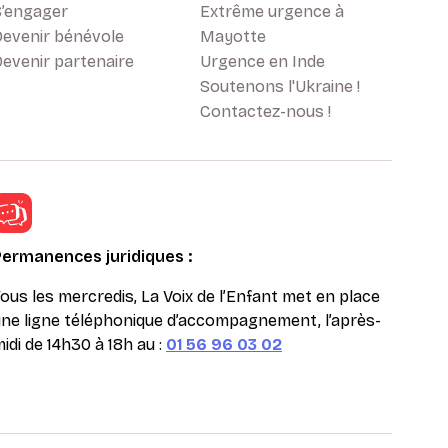
S’engager
Extrême urgence à
Devenir bénévole
Mayotte
evenir partenaire
Urgence en Inde
Soutenons l'Ukraine !
Contactez-nous !
Permanences juridiques :
ous les mercredis, La Voix de l’Enfant met en place
ne ligne téléphonique d’accompagnement, l’après-
idi de 14h30 à 18h au :
01 56 96 03 02