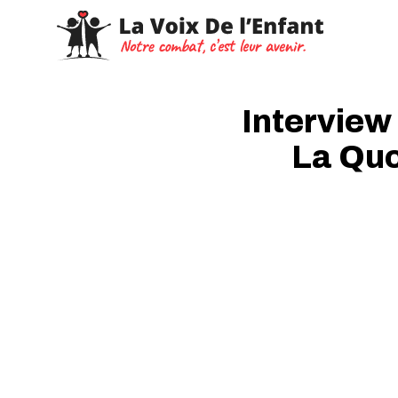
Interview
La Quo