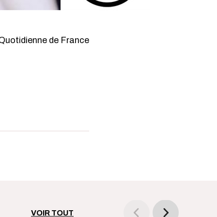
a Quotidienne de France
VOIR TOUT