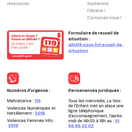
ressources
Soutenons
l'Ukraine !
Contactez-nous !
Formulaire de recueil de
situation :
allo119.gouv.fr/recueil-de-
situation
Numéros d’urgence :
Permanences juridiques :
Maltraitance :
119
Tous les mercredis, La Voix
de l’Enfant met en place une
Violences Numériques et
ligne téléphonique
Harcèlement :
3018
d’accompagnement, l’après-
Violences Femmes Info :
midi de 14h30 à 18h au :
01
3919
56 96 03 02