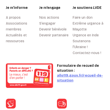
Je m’informe
Je m’engage
Je soutiens LVDE
A propos
Nos actions
Faire un don
Associations
S’engager
Extrême urgence à
membres
Devenir bénévole
Mayotte
Actualités et
Devenir partenaire
Urgence en Inde
ressources
Soutenons
l'Ukraine !
Contactez-nous !
Formulaire de recueil de
situation :
allo119.gouv.fr/recueil-de-
situation