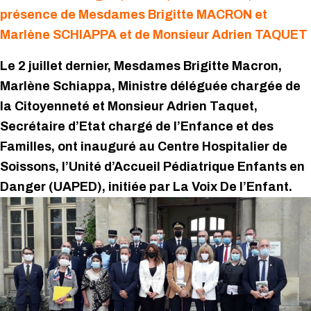
présence de Mesdames Brigitte MACRON et
Marlène SCHIAPPA et de Monsieur Adrien TAQUET
Le 2 juillet dernier, Mesdames Brigitte Macron,
Marlène Schiappa, Ministre déléguée chargée de
la Citoyenneté et Monsieur Adrien Taquet,
Secrétaire d’Etat chargé de l’Enfance et des
Familles, ont inauguré au Centre Hospitalier de
Soissons, l’Unité d’Accueil Pédiatrique Enfants en
Danger (UAPED), initiée par La Voix De l’Enfant.