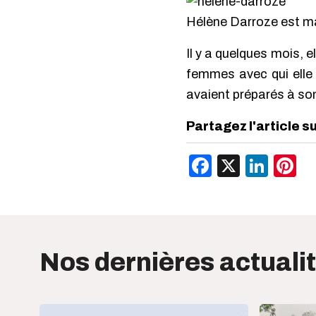
Hélène Darroze est mam
Il y a quelques mois, e
femmes avec qui elle 
avaient préparés à son
Partagez l'article s
Facebook
X
Link
P
Nos dernières actuali