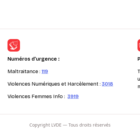
Numéros d’urgence :
Maltraitance :
119
T
u
Violences Numériques et Harcèlement :
3018
m
Violences Femmes Info :
3919
Copyright LVDE — Tous droits réservés