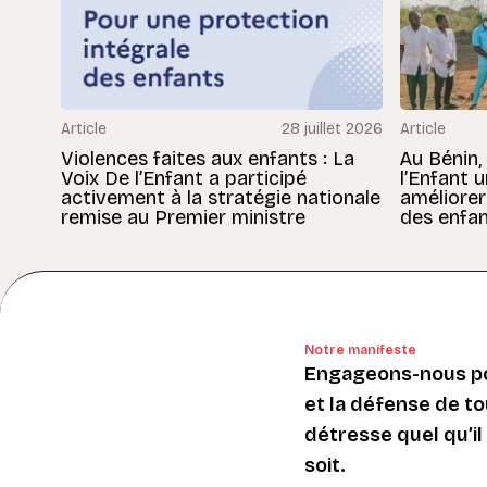
Article
28 juillet 2026
Article
Violences faites aux enfants : La
Au Bénin,
Voix De l’Enfant a participé
l’Enfant 
activement à la stratégie nationale
améliorer
remise au Premier ministre
des enfan
Notre manifeste
Engageons-nous po
et la défense de to
détresse quel qu’il s
soit.