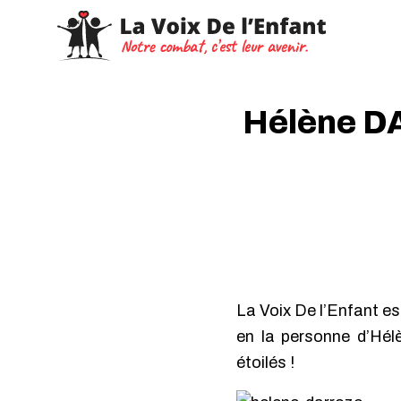
Hélène D
La Voix De l’Enfant 
en la personne d’Hél
étoilés !