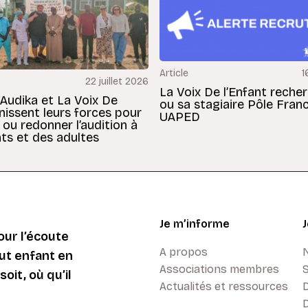
Article
1
22 juillet 2026
La Voix De l’Enfant reche
 Audika et La Voix De
ou sa stagiaire Pôle Fran
unissent leurs forces pour
UAPED
 ou redonner l’audition à
ts et des adultes
Je m’informe
ur l’écoute
A propos
ut enfant en
Associations membres
oit, où qu’il
Actualités et ressources
D