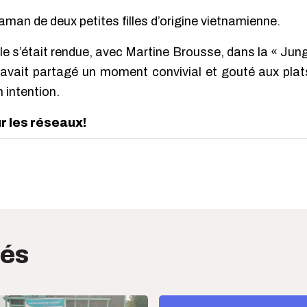
an de deux petites filles d’origine vietnamienne.
lle s’était rendue, avec Martine Brousse, dans la « Jung
avait partagé un moment convivial et gouté aux plats 
 intention.
ur les réseaux!
edIn
interest
tés