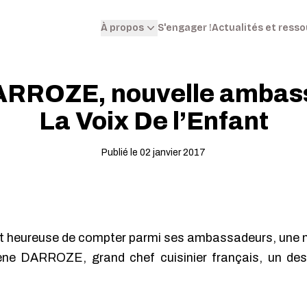
S'engager !
Actualités et ress
À propos
ARROZE, nouvelle ambass
La Voix De l’Enfant
Publié le 02 janvier 2017
est heureuse de compter parmi ses ambassadeurs, une 
ène DARROZE, grand chef cuisinier français, un des