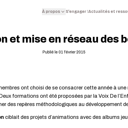
S'engager !
Actualités et ress
À propos
n et mise en réseau des 
Publié le 01 février 2015
embres ont choisi de se consacrer cette année à une r
. Deux formations ont été proposées par la Voix De l’En
onner des repères méthodologiques au développement de 
on
ciblait des projets d’animations avec des albums je