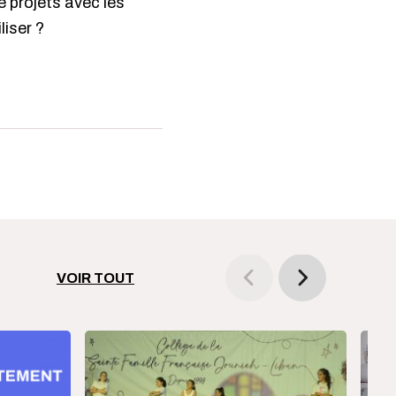
de projets avec les
liser ?
VOIR TOUT