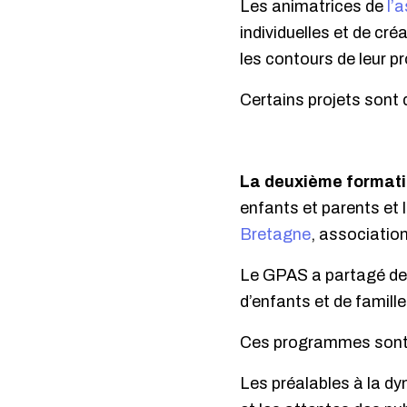
Les animatrices de
l’
individuelles et de créa
les contours de leur pr
Certains projets sont 
La deuxième format
enfants et parents et 
Bretagne
, associatio
Le GPAS a partagé deu
d’enfants et de famille
Ces programmes sont v
Les préalables à la d