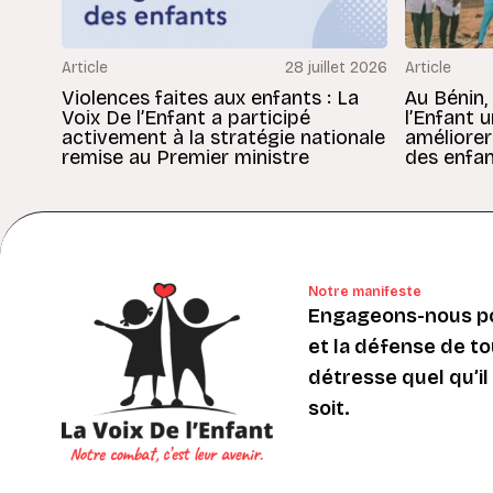
Article
28 juillet 2026
Article
Violences faites aux enfants : La
Au Bénin,
Voix De l’Enfant a participé
l’Enfant 
activement à la stratégie nationale
améliorer
remise au Premier ministre
des enfan
Notre manifeste
Engageons-nous po
et la défense de to
détresse quel qu’il s
soit.