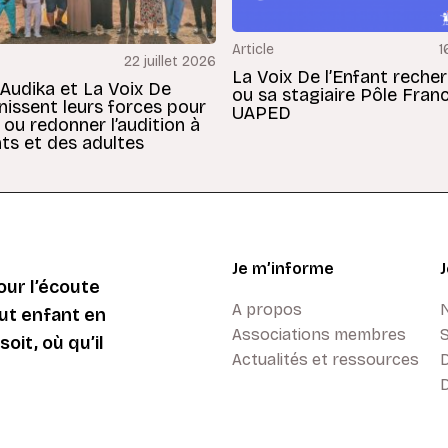
Article
1
22 juillet 2026
La Voix De l’Enfant reche
 Audika et La Voix De
ou sa stagiaire Pôle Fran
unissent leurs forces pour
UAPED
 ou redonner l’audition à
ts et des adultes
Je m’informe
ur l’écoute
A propos
ut enfant en
Associations membres
oit, où qu’il
Actualités et ressources
D