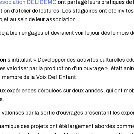
association DELIDEMO
ont partagé leurs pratiques de 
tion d’atelier de lectures. Les stagiaires ont été invités
ojet au sein de leur association.
déjà bien engagés et devraient voir le jour dès le mois 
ion
s’intitulait « Développer des activités culturelles é
les valoriser par la production d’un ouvrage », était an
n membre de la Voix De l’Enfant.
x expériences déroulées sur deux années, qui ont mob
s.
alorisés par la sortie d’ouvrages présentant les expé
ynamique des projets ont été largement abordés comme r