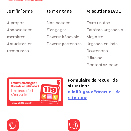
Je m’informe
Je m’engage
Je soutiens LVDE
A propos
Nos actions
Faire un don
Associations
S’engager
Extrême urgence à
membres
Devenir bénévole
Mayotte
Actualités et
Devenir partenaire
Urgence en Inde
ressources
Soutenons
l'Ukraine !
Contactez-nous !
Formulaire de recueil de
situation :
allo119.gouv.fr/recueil-de-
situation