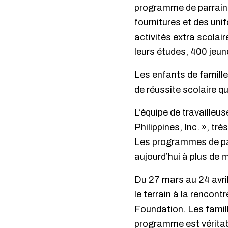
programme de parrainag
fournitures et des uni
activités extra scolair
leurs études, 400 jeune
Les enfants de famill
de réussite scolaire q
L’équipe de travailleus
Philippines, Inc. », t
Les programmes de parr
aujourd’hui à plus de m
Du 27 mars au 24 avri
le terrain à la rencont
Foundation. Les famill
programme est véritab