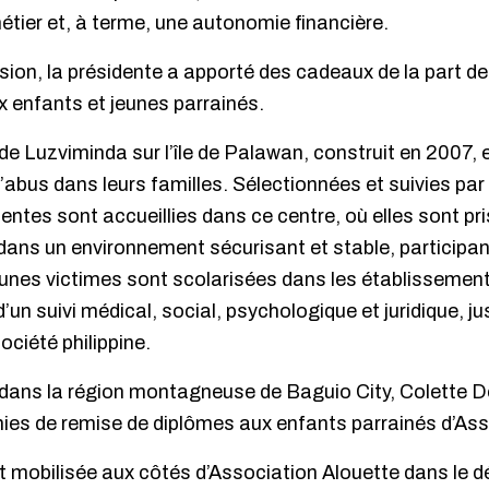
étier et, à terme, une autonomie financière.
sion, la présidente a apporté des cadeaux de la part de
 enfants et jeunes parrainés.
de Luzviminda sur l’île de Palawan, construit en 2007, 
d’abus dans leurs familles. Sélectionnées et suivies par
centes sont accueillies dans ce centre, où elles sont pr
ans un environnement sécurisant et stable, participant
unes victimes sont scolarisées dans les établissements
d’un suivi médical, social, psychologique et juridique, ju
ociété philippine.
 dans la région montagneuse de Baguio City, Colette
ies de remise de diplômes aux enfants parrainés d’Ass
t mobilisée aux côtés d’Association Alouette dans le d