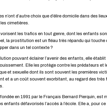
 n’ont d’autre choix que d’élire domicile dans des lieu
 les cimetières.
avorisent les trafics en tout genre, dont les enfants so
pel, la prostitution est un fléau très répandu qui touch
per dans un tel contexte ?
ution pouvant éclairer l’avenir des enfants, elle établit
ouissement. Elle les protège contre les prédateurs et l
que et sexuelle dont ils sont souvent les premières vict
nt et a un coût souvent exorbitant, au regard des très
s.
 fondée en 1991 par le Français Bernard Pierquin, est
ces enfants défavorisés l’accès à l’école. Elle a, pour ce