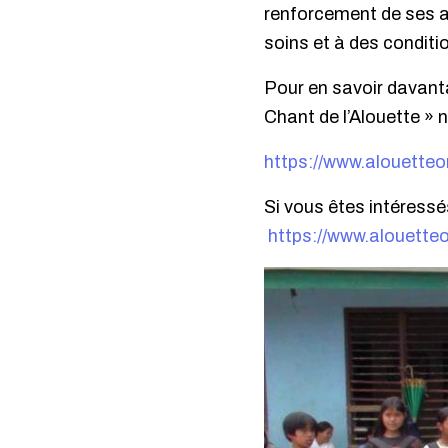
renforcement de ses ac
soins et à des conditi
Pour en savoir davanta
Chant de l’Alouette » n°
https://www.alouett
Si vous êtes intéressé
https://www.alouett