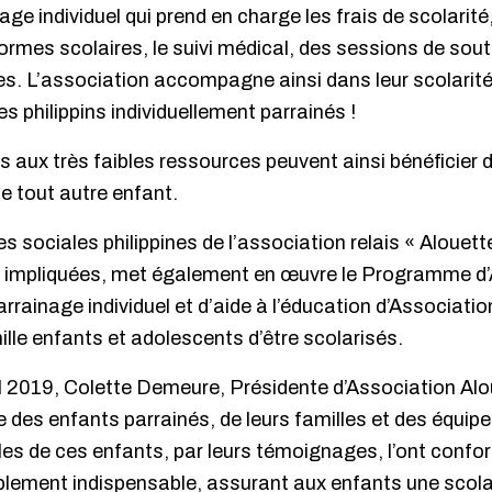
e individuel qui prend en charge les frais de scolarité,
formes scolaires, le suivi médical, des sessions de sout
es. L’association accompagne ainsi dans leur scolarité, 
s philippins individuellement parrainés !
es aux très faibles ressources peuvent ainsi bénéfici
ue tout autre enfant.
es sociales philippines de l’association relais « Alouet
rès impliquées, met également en œuvre le Programme d’
ainage individuel et d’aide à l’éducation d’Associati
ille enfants et adolescents d’être scolarisés.
l 2019, Colette Demeure, Présidente d’Association Alou
re des enfants parrainés, de leurs familles et des équip
es de ces enfants, par leurs témoignages, l’ont confor
lement indispensable, assurant aux enfants une scola