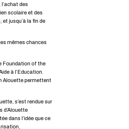
 l’achat des
ien scolaire et des
et jusqu’à la fin de
er des mêmes chances
te Foundation of the
Aide à l’Education.
on Alouette permettent
ette, s’est rendue sur
es d’Alouette
tée dans l’idée que ce
risation,