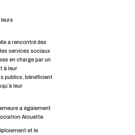
 leurs
elle a rencontré des
 les services sociaux
ises en charge par un
 à leur
 publics, bénéficient
squ’à leur
 Demeure a également
ociation Alouette.
éploiement et le