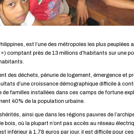
Philippines, est l’une des métropoles les plus peuplées
 ») comptant près de 13 millions d’habitants sur une po
’habitants.
nt des déchets, pénurie de logement, émergence et pro
ésultats d’une croissance démographique difficile à co
e de familles installées dans ces camps de fortune expl
ment 40% de la population urbaine.
hérités, ainsi que dans les régions pauvres de l’archipe
de bois, où la plupart n’ont pas accès au réseau électri
 inférieur à 1,78 euros par jour, il est difficile pour ce