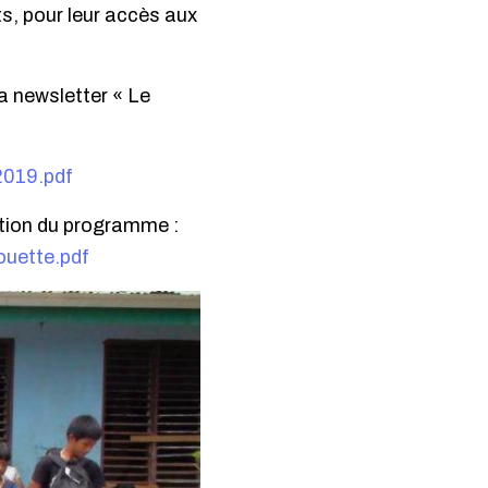
ts, pour leur accès aux
a newsletter « Le
2019.pdf
ation du programme :
ouette.pdf