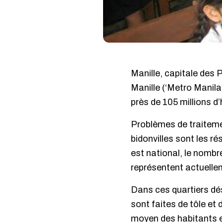
Manille, capitale des 
Manille (‘Metro Manila
près de 105 millions d
Problèmes de traiteme
bidonvilles sont les r
est national, le nombr
représentent actuelle
Dans ces quartiers dés
sont faites de tôle et 
moyen des habitants est