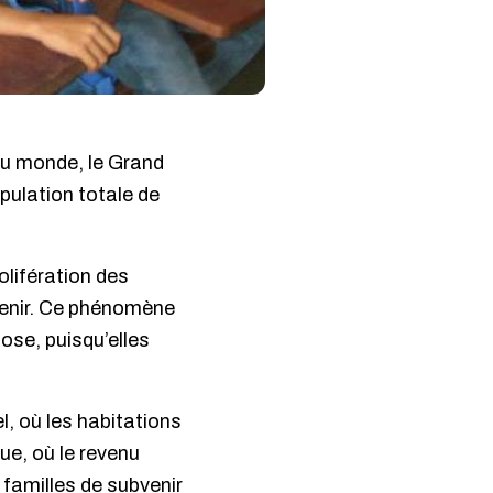
 au monde, le Grand
pulation totale de
lifération des
ntenir. Ce phénomène
ose, puisqu’elles
l, où les habitations
que, où le revenu
s familles de subvenir