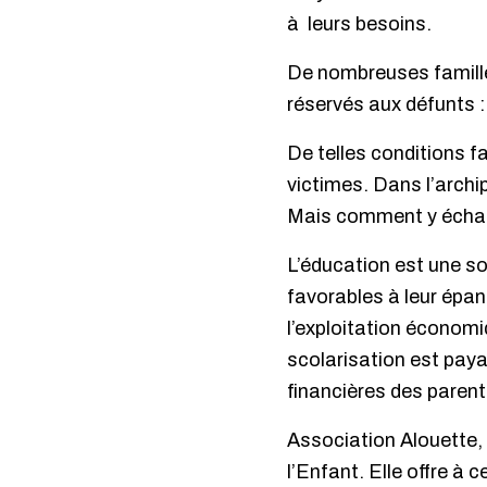
à leurs besoins.
De nombreuses familles
réservés aux défunts :
De telles conditions f
victimes. Dans l’archi
Mais comment y échap
L’éducation est une sol
favorables à leur épan
l’exploitation économi
scolarisation est paya
financières des parent
Association Alouette,
l’Enfant. Elle offre à 