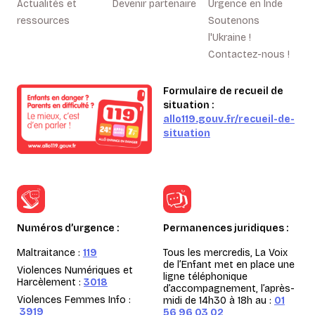
Actualités et
Devenir partenaire
Urgence en Inde
ressources
Soutenons
l'Ukraine !
Contactez-nous !
Formulaire de recueil de
situation :
allo119.gouv.fr/recueil-de-
situation
Numéros d’urgence :
Permanences juridiques :
Maltraitance :
119
Tous les mercredis, La Voix
de l’Enfant met en place une
Violences Numériques et
ligne téléphonique
Harcèlement :
3018
d’accompagnement, l’après-
Violences Femmes Info :
midi de 14h30 à 18h au :
01
3919
56 96 03 02