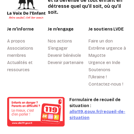
et la défense de tout enfant en
détresse quel qu’il soit, où qu’il
soit.
Je m’informe
Je m’engage
Je soutiens LVDE
A propos
Nos actions
Faire un don
Associations
S’engager
Extrême urgence à
membres
Devenir bénévole
Mayotte
Actualités et
Devenir partenaire
Urgence en Inde
ressources
Soutenons
l'Ukraine !
Contactez-nous !
Formulaire de recueil de
situation :
allo119.gouv.fr/recueil-de-
situation