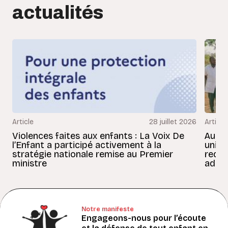
actualités
Article
28 juillet 2026
Article
Violences faites aux enfants : La Voix De
Au Bé
l’Enfant a participé activement à la
uniss
stratégie nationale remise au Premier
redon
ministre
adult
Notre manifeste
Engageons-nous pour l’écoute