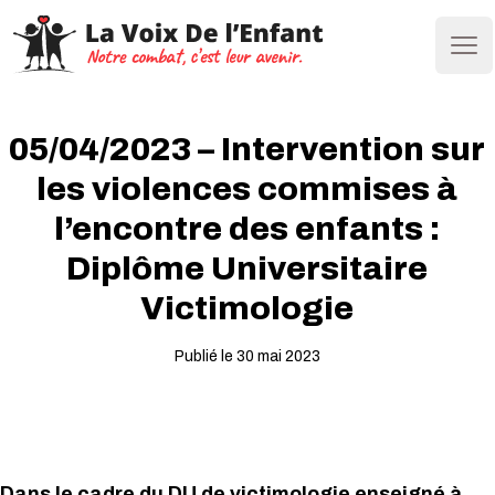
Ope
05/04/2023 – Intervention sur
les violences commises à
l’encontre des enfants :
Diplôme Universitaire
Victimologie
Publié le 30 mai 2023
Dans le cadre du DU de victimologie enseigné à