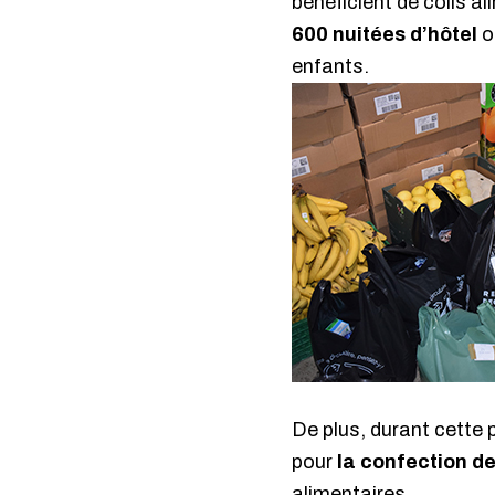
bénéficient de colis a
600 nuitées d’hôtel
o
enfants.
De plus, durant cette 
pour
la confection d
alimentaires.