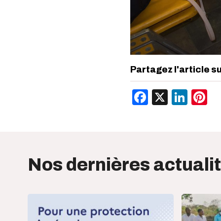
Partagez l'article s
Facebook
X
Link
P
Nos dernières actuali