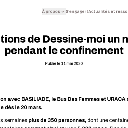
S'engager !
Actualités et ress
À propos
tions de Dessine-moi un
pendant le confinement
Publié le 11 mai 2020
on avec BASILIADE, le Bus Des Femmes et URACA o
 dès le 20 mars.
es semaines
plus de 350 personnes,
dont une centaine