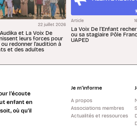
Article
1
22 juillet 2026
La Voix De l’Enfant reche
 Audika et La Voix De
ou sa stagiaire Pôle Fran
unissent leurs forces pour
UAPED
 ou redonner l’audition à
ts et des adultes
Je m’informe
ur l’écoute
A propos
ut enfant en
Associations membres
oit, où qu’il
Actualités et ressources
D