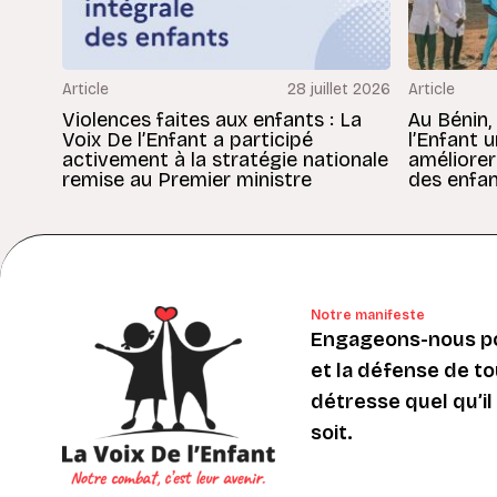
Article
28 juillet 2026
Article
Violences faites aux enfants : La
Au Bénin,
Voix De l’Enfant a participé
l’Enfant 
activement à la stratégie nationale
améliorer
remise au Premier ministre
des enfan
Notre manifeste
Engageons-nous po
et la défense de to
détresse quel qu’il s
soit.