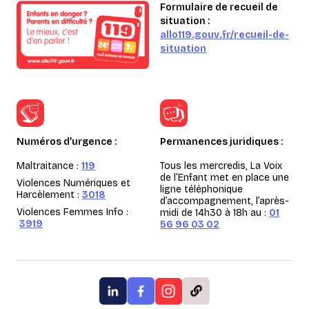
Formulaire de recueil de
situation :
allo119.gouv.fr/recueil-de-
situation
Numéros d’urgence :
Permanences juridiques :
Maltraitance :
119
Tous les mercredis, La Voix
de l’Enfant met en place une
Violences Numériques et
ligne téléphonique
Harcèlement :
3018
d’accompagnement, l’après-
Violences Femmes Info :
midi de 14h30 à 18h au :
01
3919
56 96 03 02