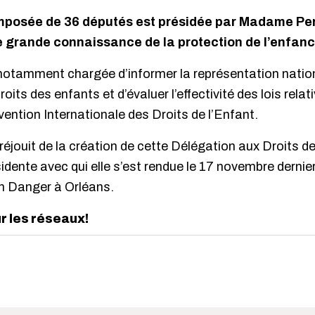
mposée de 36 députés est présidée par Madame Per
ne grande connaissance de la protection de l’enfanc
notamment chargée d’informer la représentation nation
oits des enfants et d’évaluer l’effectivité des lois relati
vention Internationale des Droits de l’Enfant.
réjouit de la création de cette Délégation aux Droits de
dente avec qui elle s’est rendue le 17 novembre dernier,
n Danger à Orléans.
ur les réseaux!
edIn
interest