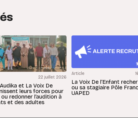
tés
Article
1
22 juillet 2026
La Voix De l’Enfant reche
 Audika et La Voix De
ou sa stagiaire Pôle Fran
unissent leurs forces pour
UAPED
 ou redonner l’audition à
ts et des adultes