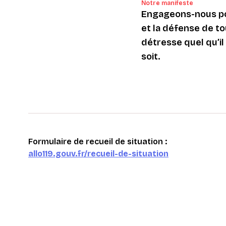
Notre manifeste
Engageons-nous po
et la défense de to
détresse quel qu’il s
soit.
Formulaire de recueil de situation :
allo119.gouv.fr/recueil-de-situation