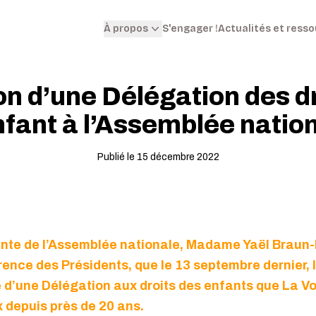
S'engager !
Actualités et ress
À propos
on d’une Délégation des dr
nfant à l’Assemblée natio
Publié le 15 décembre 2022
dente de l’Assemblée nationale, Madame
Yaël Braun-
rence des Présidents, que le 13 septembre dernier,
e d’une Délégation aux droits des enfants que La Vo
 depuis près de 20 ans.