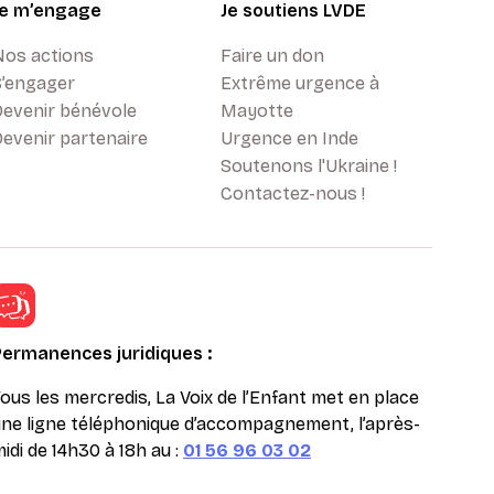
Je m’engage
Je soutiens LVDE
Nos actions
Faire un don
S’engager
Extrême urgence à
Devenir bénévole
Mayotte
evenir partenaire
Urgence en Inde
Soutenons l'Ukraine !
Contactez-nous !
Permanences juridiques :
ous les mercredis, La Voix de l’Enfant met en place
ne ligne téléphonique d’accompagnement, l’après-
idi de 14h30 à 18h au :
01 56 96 03 02