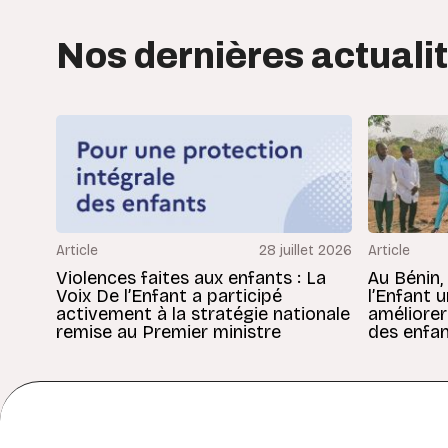
Nos dernières actuali
Article
28 juillet 2026
Article
Violences faites aux enfants : La
Au Bénin,
Voix De l’Enfant a participé
l’Enfant 
activement à la stratégie nationale
améliorer
remise au Premier ministre
des enfan