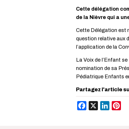
Cette délégation co
de la Nièvre qui a u
Cette Délégation est 
question relative aux dr
l’application de la Con
La Voix de l’Enfant se 
nomination de sa Prési
Pédiatrique Enfants e
Partagez l'article s
Facebook
X
Link
P