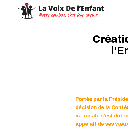
Créati
l’E
Portée par la Prési
décision de la Confé
nationale s’est doté
appelait de ses vœux