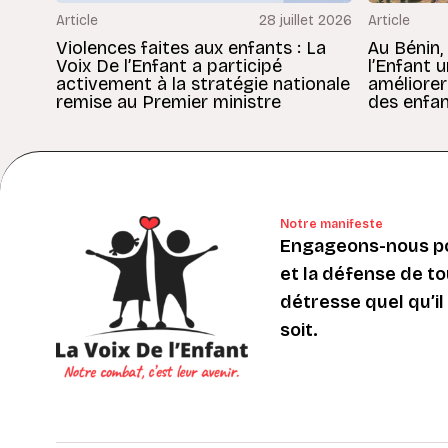
Article
28 juillet 2026
Article
Violences faites aux enfants : La
Au Bénin,
Voix De l’Enfant a participé
l’Enfant 
activement à la stratégie nationale
améliorer
remise au Premier ministre
des enfan
Notre manifeste
Engageons-nous po
et la défense de to
détresse quel qu’il s
soit.