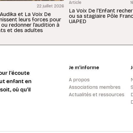
Article
1
22 juillet 2026
La Voix De l’Enfant reche
 Audika et La Voix De
ou sa stagiaire Pôle Fran
unissent leurs forces pour
UAPED
 ou redonner l’audition à
ts et des adultes
Je m’informe
ur l’écoute
A propos
ut enfant en
Associations membres
oit, où qu’il
Actualités et ressources
D