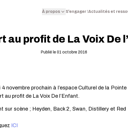
S'engager !
Actualités et ress
À propos
 au profit de La Voix De 
Publié le 01 octobre 2016
4 novembre prochain à l’espace Culturel de la Pointe 
rt au profit de La Voix De l’Enfant.
nt sur scène ; Heyden, Back 2, Swan, Distillery et Red
iquez
ICI