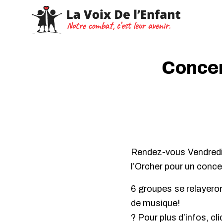
Concert
Rendez-vous Vendredi 
l’Orcher pour un conce
6 groupes se relayero
de musique!
? Pour plus d’infos, cl