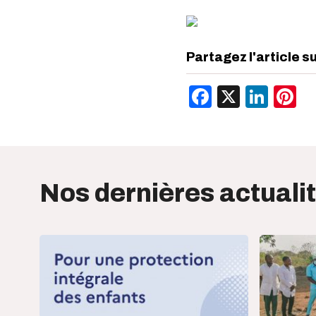
Partagez l'article s
Facebook
X
Link
P
Nos dernières actuali