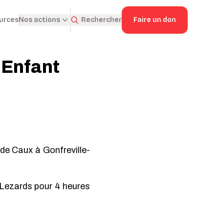
ources
Rechercher
Faire un don
Nos actions
l’Enfant
de Caux à Gonfreville-
 Lezards pour 4 heures