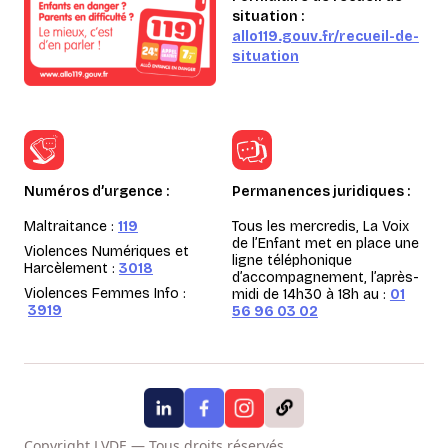
situation :
allo119.gouv.fr/recueil-de-
situation
Numéros d’urgence :
Permanences juridiques :
Maltraitance :
119
Tous les mercredis, La Voix
de l’Enfant met en place une
Violences Numériques et
ligne téléphonique
Harcèlement :
3018
d’accompagnement, l’après-
Violences Femmes Info :
midi de 14h30 à 18h au :
01
3919
56 96 03 02
Copyright LVDE — Tous droits réservés