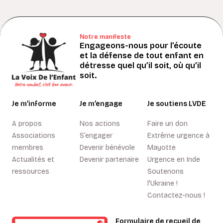
Notre manifeste
Engageons-nous pour l’écoute
et la défense de tout enfant en
détresse quel qu’il soit, où qu’il
soit.
Je m’informe
Je m’engage
Je soutiens LVDE
A propos
Nos actions
Faire un don
Associations
S’engager
Extrême urgence à
membres
Devenir bénévole
Mayotte
Actualités et
Devenir partenaire
Urgence en Inde
ressources
Soutenons
l'Ukraine !
Contactez-nous !
Formulaire de recueil de