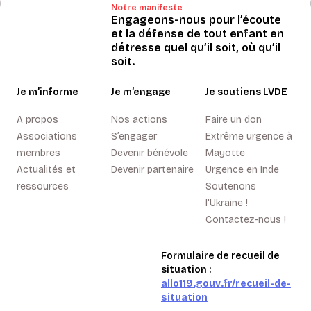
Notre manifeste
Engageons-nous pour l’écoute
et la défense de tout enfant en
détresse quel qu’il soit, où qu’il
soit.
Je m’informe
Je m’engage
Je soutiens LVDE
A propos
Nos actions
Faire un don
Associations
S’engager
Extrême urgence à
membres
Devenir bénévole
Mayotte
Actualités et
Devenir partenaire
Urgence en Inde
ressources
Soutenons
l'Ukraine !
Contactez-nous !
Formulaire de recueil de
situation :
allo119.gouv.fr/recueil-de-
situation