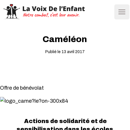
Ope
Caméléon
Publié le 13 avril 2017
Offre de bénévolat
Actions de solidarité et de
sensibilisation dans les écoles