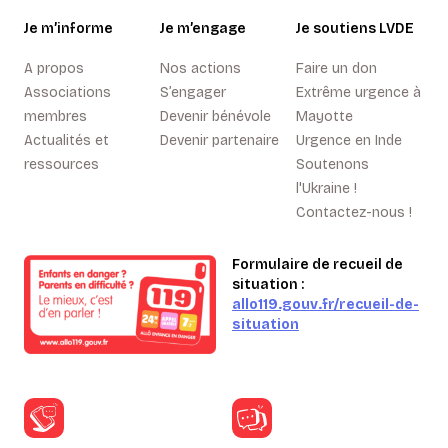
Je m’informe
Je m’engage
Je soutiens LVDE
A propos
Nos actions
Faire un don
Associations
S’engager
Extrême urgence à
membres
Devenir bénévole
Mayotte
Actualités et
Devenir partenaire
Urgence en Inde
ressources
Soutenons
l'Ukraine !
Contactez-nous !
Formulaire de recueil de
situation :
allo119.gouv.fr/recueil-de-
situation