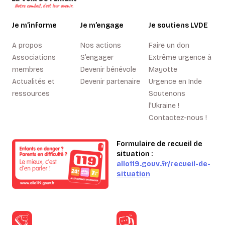
Je m’informe
Je m’engage
Je soutiens LVDE
A propos
Nos actions
Faire un don
Associations
S’engager
Extrême urgence à
membres
Devenir bénévole
Mayotte
Actualités et
Devenir partenaire
Urgence en Inde
ressources
Soutenons
l'Ukraine !
Contactez-nous !
Formulaire de recueil de
situation :
allo119.gouv.fr/recueil-de-
situation