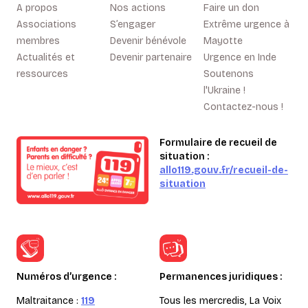
A propos
Nos actions
Faire un don
Associations
S’engager
Extrême urgence à
membres
Devenir bénévole
Mayotte
Actualités et
Devenir partenaire
Urgence en Inde
ressources
Soutenons
l'Ukraine !
Contactez-nous !
Formulaire de recueil de
situation :
allo119.gouv.fr/recueil-de-
situation
Numéros d’urgence :
Permanences juridiques :
Maltraitance :
119
Tous les mercredis, La Voix