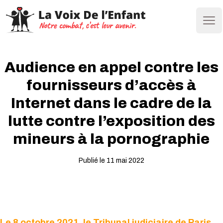
Ope
Audience en appel contre les
fournisseurs d’accès à
Internet dans le cadre de la
lutte contre l’exposition des
mineurs à la pornographie
Publié le 11 mai 2022
Le 8 octobre 2021, le Tribunal judiciaire de Paris